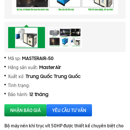
Mã sp:
MASTERAIR-50
Hãng sản xuất:
MasterAir
Xuất xứ:
Trung Quốc Trung Quốc
Tình trạng:
Bảo hành:
12 tháng
NHẬN BÁO GIÁ
YÊU CẦU TƯ VẤN
Bộ máy nén khí trục vít 50HP được thiết kế chuyên biệt cho