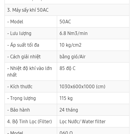
3. Máy sấy khí 50AC
- Model
50AC
- Lưu lượng
6.8 Nm3/min
- Áp suất tối đa
10 kg/cm2
- Cách giải nhiệt
bằng gió/Air
- Nhiệt độ khí vào lớn
85 độ C
nhất
- Kích thước
1030x600x1000 (cm)
- Trọng lượng
115 kg
- Bảo hành
24 tháng
4. Bộ Tinh Lọc (Filter)
Lọc Nước/ Water filter
- Model
060 Q