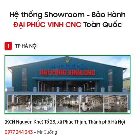
Hệ thống Showroom - Bảo Hành
ĐẠI PHÚC VINH CNC
Toàn Quốc
1
TP HÀ NỘI
(KCN Nguyên Khê) Tổ 28, xã Phúc Thịnh, Thành phố Hà Nội
0977 244 343
- Mr Cường