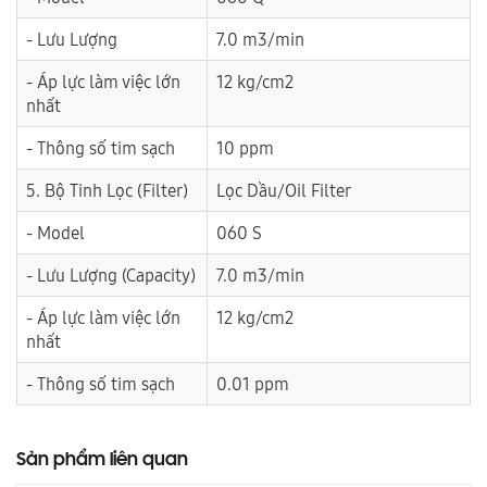
- Lưu Lượng
7.0 m3/min
- Áp lực làm việc lớn
12 kg/cm2
nhất
- Thông số tim sạch
10 ppm
5. Bộ Tinh Lọc (Filter)
Lọc Dầu/Oil Filter
- Model
060 S
- Lưu Lượng (Capacity)
7.0 m3/min
- Áp lực làm việc lớn
12 kg/cm2
nhất
- Thông số tim sạch
0.01 ppm
Sản phẩm liên quan