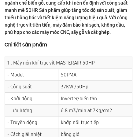
ngành chế biến gỗ, cung cấp khí nén ổn định với công suất
mạnh mẽ 50HP. Sản phẩm giúp tăng tốc độ sản xuất, giảm
thiểu hỏng hóc và tiết kiệm năng lượng hiệu quả. Với công
nghệ trục vít tiên tiến, máy đảm bảo khí sạch, không dầu,
phù hợp cho các máy móc CNC, sấy gỗ và cắt ghép.
Chi tiết sản phẩm
1 . Máy nén khí trục vít MASTERAIR 50HP
- Model
50PMA
- Công suất
37KW /50Hp
- Khởi động
Inverter/biến tần
- Lưu lượng
6.8 m3/min at 7Kg/cm2
- Truyền động
khớp nối trực tiếp
- Cách giải nhiệt
bằng gió