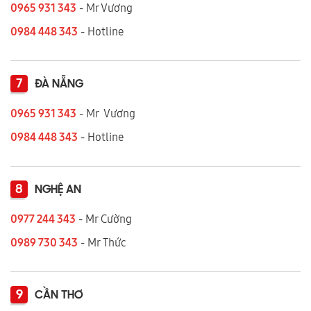
0965 931 343
- Mr Vương
0984 448 343
- Hotline
7
ĐÀ NẴNG
0965 931 343
- Mr Vương
0984 448 343
- Hotline
8
NGHỆ AN
0977 244 343
- Mr Cường
0989 730 343
- Mr Thức
9
CẦN THƠ