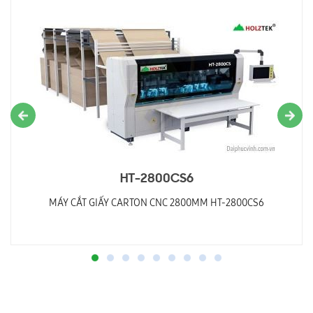
HT-2800CS6
MÁY CẮT GIẤY CARTON CNC 2800MM HT-2800CS6