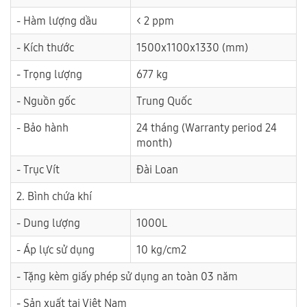
- Hàm lượng dầu
< 2 ppm
- Kích thước
1500x1100x1330 (mm)
- Trọng lượng
677 kg
- Nguồn gốc
Trung Quốc
- Bảo hành
24 tháng (Warranty period 24
month)
- Trục Vít
Đài Loan
2. Bình chứa khí
- Dung lượng
1000L
- Áp lực sử dụng
10 kg/cm2
- Tặng kèm giấy phép sử dụng an toàn 03 năm
- Sản xuất tại Việt Nam