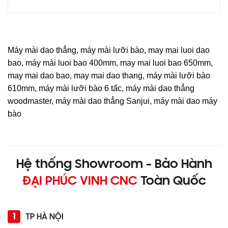
Máy mài dao thẳng,
máy mài lưỡi bào, may mai luoi dao
bao, máy mài luoi bao 400mm, may mai luoi bao 650mm,
may mai dao bao, may mai dao thang, máy mài lưỡi bào
610mm,
máy mài lưỡi bào 6 tấc, máy mài dao thẳng
woodmaster, máy mài dao thẳng Sanjui, máy mài dao máy
bào
Hệ thống Showroom - Bảo Hành
ĐẠI PHÚC VINH CNC
Toàn Quốc
1
TP HÀ NỘI