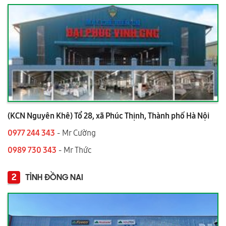
(KCN Nguyên Khê) Tổ 28, xã Phúc Thịnh, Thành phố Hà Nội
0977 244 343
- Mr Cường
0989 730 343
- Mr Thức
2
TỈNH ĐỒNG NAI