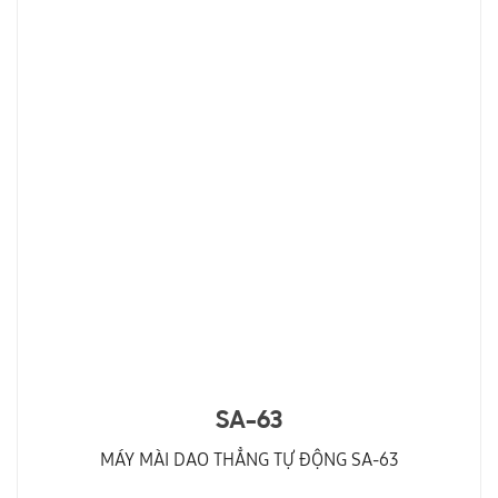
SA-63
MÁY MÀI DAO THẲNG TỰ ĐỘNG SA-63