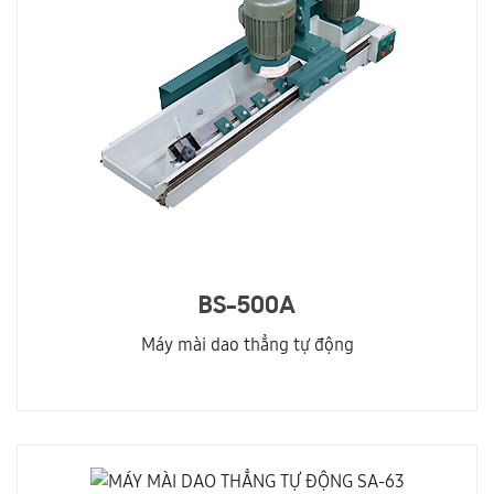
BS-500A
Máy mài dao thẳng tự động