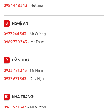
0984 448 343
- Hotline
8
NGHỆ AN
0977 244 343
- Mr Cường
0989 730 343
- Mr Thức
9
CẦN THƠ
0933.471.343
- Mr Nam
0933 671 343
- Duy Hậu
10
NHA TRANG
0965 931 343
- Mr Vương