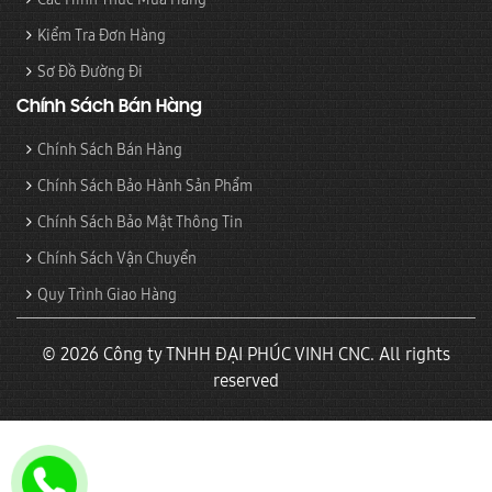
Kiểm Tra Đơn Hàng
Sơ Đồ Đường Đi
Chính Sách Bán Hàng
Chính Sách Bán Hàng
Chính Sách Bảo Hành Sản Phẩm
Chính Sách Bảo Mật Thông Tin
Chính Sách Vận Chuyển
Quy Trình Giao Hàng
© 2026 Công ty TNHH ĐẠI PHÚC VINH CNC. All rights
reserved