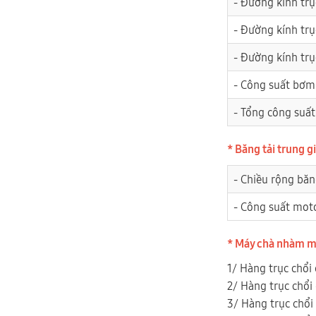
- Đường kính tr
- Đường kính trụ
- Đường kính tr
- Công suất bơm
- Tổng công suất
* Băng tải trung g
- Chiều rộng băn
- Công suất mot
* Máy chà nhàm m
1/ Hàng trục chổi 
2/ Hàng trục chổi 
3/ Hàng trục chổi 