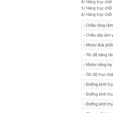
4/ Hàng trục chổi 
5/ Hàng trục chổi
6/ Hàng trục chổi
- Chiều rộng làm
- Chiều dày làm 
- Motor đưa phôi
- Tốc độ băng tải
- Motor nâng hạ
- Tốc độ trục nh
- Đường kính tr
- Đường kính trụ
- Đường kính tr