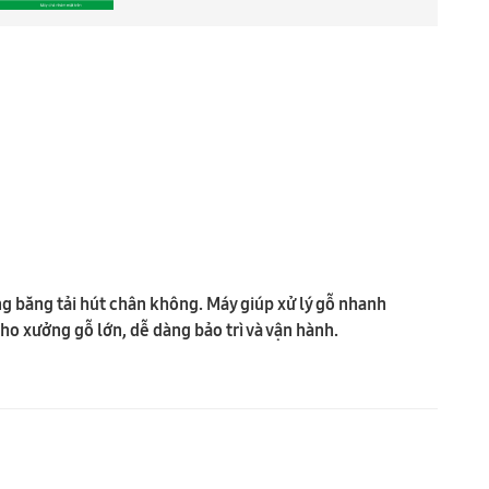
g băng tải hút chân không. Máy giúp xử lý gỗ nhanh
ho xưởng gỗ lớn, dễ dàng bảo trì và vận hành.