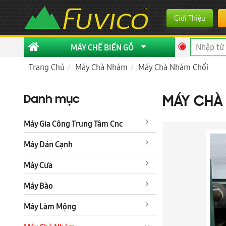
Giới Thiệu
MÁY CHẾ BIẾN GỖ
Trang Chủ
Máy Chà Nhám
Máy Chà Nhám Chổi
Danh mục
MÁY CHÀ 
Máy Gia Công Trung Tâm Cnc
Máy Dán Cạnh
Máy Cưa
Máy Bào
Máy Làm Mộng