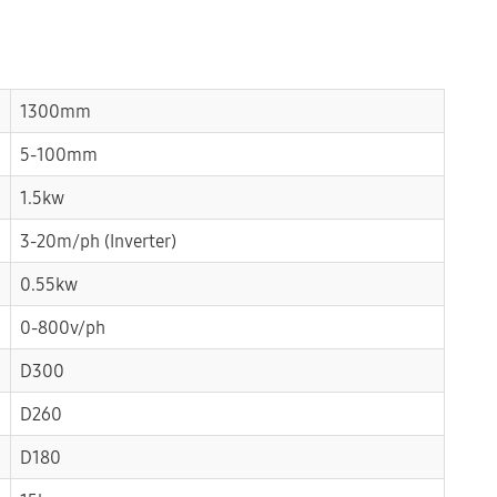
1300mm
5-100mm
1.5kw
3-20m/ph (Inverter)
0.55kw
0-800v/ph
D300
D260
D180