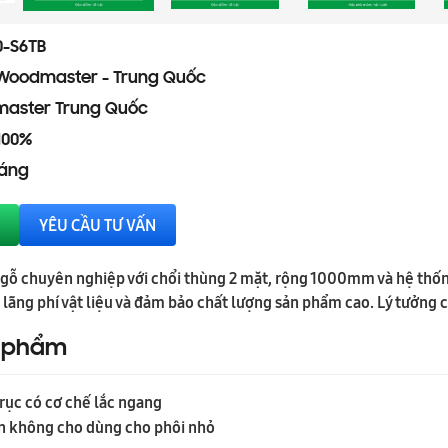
-S6TB
Woodmaster - Trung Quốc
aster Trung Quốc
100%
háng
YÊU CẦU TƯ VẤN
 gỗ chuyên nghiệp với chổi thùng 2 mặt, rộng 1000mm và hệ thốn
lãng phí vật liệu và đảm bảo chất lượng sản phẩm cao. Lý tưởng c
n phẩm
trục có cơ chế lắc ngang
ân không cho dùng cho phôi nhỏ