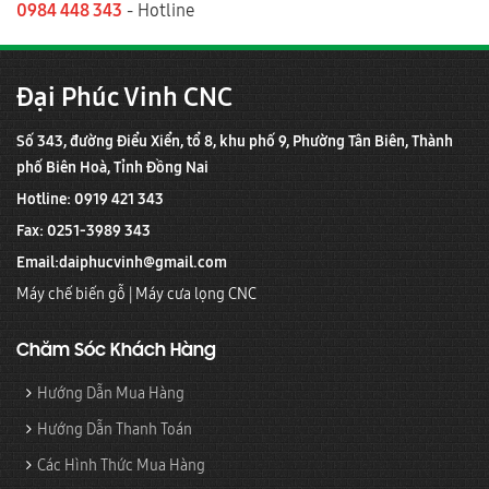
0984 448 343
- Hotline
Đại Phúc Vinh CNC
Số 343, đường Điểu Xiển, tổ 8, khu phố 9, Phường Tân Biên, Thành
phố Biên Hoà, Tỉnh Đồng Nai
Hotline: 0919 421 343
Fax: 0251-3989 343
Email:
daiphucvinh@gmail.com
Máy chế biến gỗ
|
Máy cưa lọng CNC
Chăm Sóc Khách Hàng
Hướng Dẫn Mua Hàng
Hướng Dẫn Thanh Toán
Các Hình Thức Mua Hàng