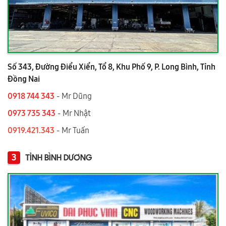
Số 343, Đường Điểu Xiển, Tổ 8, Khu Phố 9, P. Long Bình, Tỉnh
Đồng Nai
0918 744 343
- Mr Dũng
0973 735 343
- Mr Nhật
0919.421.343
​​​​​​ - Mr Tuấn
3
TỈNH BÌNH DƯƠNG