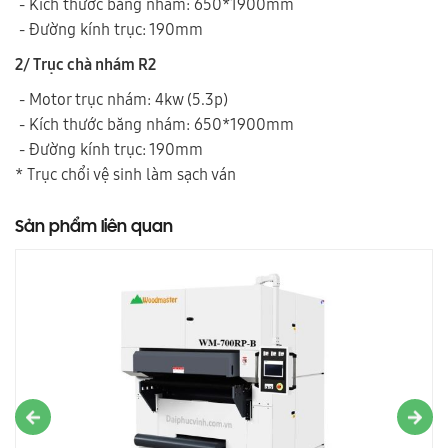
- Kích thước băng nhám: 650*1900mm
- Đường kính trục: 190mm
2/ Trục chà nhám R2
- Motor trục nhám: 4kw (5.3p)
- Kích thước băng nhám: 650*1900mm
- Đường kính trục: 190mm
* Trục chổi vệ sinh làm sạch ván
Sản phẩm liên quan