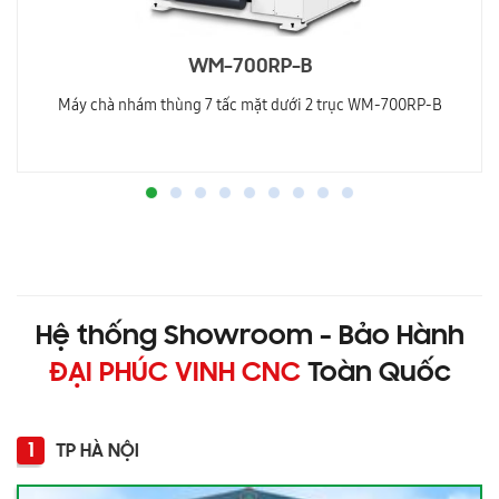
WM-700RP-B
Máy chà nhám thùng 7 tấc mặt dưới 2 trục WM-700RP-B
Hệ thống Showroom - Bảo Hành
ĐẠI PHÚC VINH CNC
Toàn Quốc
1
TP HÀ NỘI