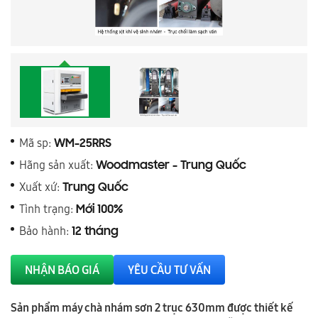
Mã sp:
WM-25RRS
Hãng sản xuất:
Woodmaster - Trung Quốc
Xuất xứ:
Trung Quốc
Tình trạng:
Mới 100%
Bảo hành:
12 tháng
NHẬN BÁO GIÁ
YÊU CẦU TƯ VẤN
Sản phẩm máy chà nhám sơn 2 trục 630mm được thiết kế