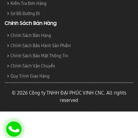
Kiểm Tra Đơn Hàng
Sơ Đồ Đường Đi
Chính Sách Bán Hàng
Chính Sách Bán Hàng
Chính Sách Bảo Hành Sản Phẩm
Chính Sách Bảo Mật Thông Tin
Chính Sách Vận Chuyển
Quy Trình Giao Hàng
© 2026 Công ty TNHH ĐẠI PHÚC VINH CNC. All rights
reserved