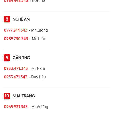
0984 448 343
- Hotline
8
NGHỆ AN
0977 244 343
- Mr Cường
0989 730 343
- Mr Thức
9
CẦN THƠ
0933.471.343
- Mr Nam
0933 671 343
- Duy Hậu
10
NHA TRANG
0965 931 343
- Mr Vương