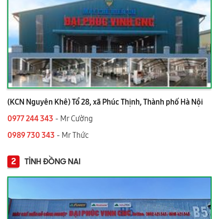
(KCN Nguyên Khê) Tổ 28, xã Phúc Thịnh, Thành phố Hà Nội
0977 244 343
- Mr Cường
0989 730 343
- Mr Thức
2
TỈNH ĐỒNG NAI