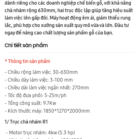
dành riêng cho các doanh nghiệp chế biến gỗ, với khả năng
chà nhám rộng 630mm, hai trục độc lập giúp tăng hiệu suất
làm việc lên gấp đôi. Máy hoạt động êm ái, giảm thiểu rung
lắc, phù hợp cho xưởng sản xuất quy mô vừa và lớn. Đầu tư
ngay để nâng cao chất lượng sản phẩm gỗ của bạn.
Chi tiết sản phẩm
* Thông tin sản phẩm
- Chiều rộng làm việc: 30-630mm
- Chiều dày làm việc: 3-100 mm
- Chiều dài làm việc ngắn nhất: 270mm
- Tốc độ đưa phôi: 5-25m/ph
- Tổng công suất: 9.7Kw
- Kích thước máy: 1850*1270*2000mm
1/ Trục chà nhám R1
- Motor trục nhám: 4kw (5.3 hp)