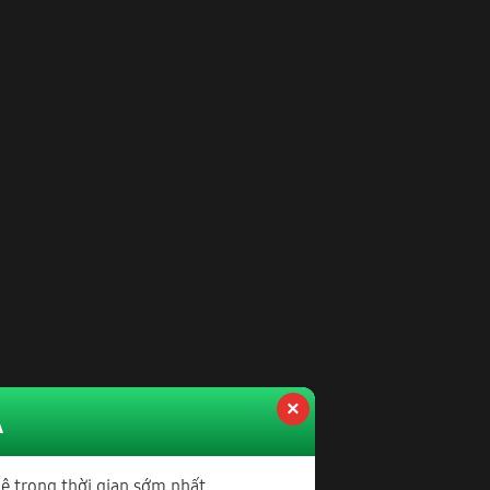
Á
hệ trong thời gian sớm nhất.