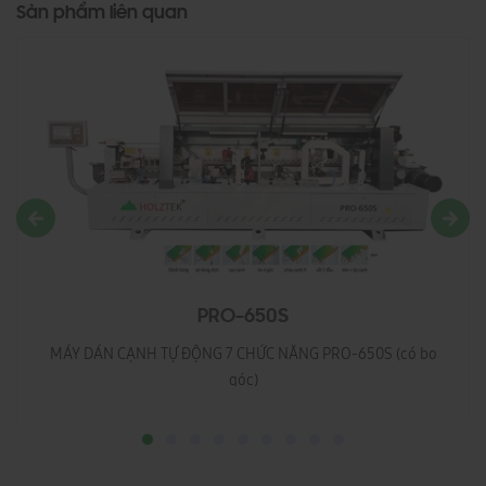
Sản phẩm liên quan
PRO-650S
MÁY DÁN CẠNH TỰ ĐỘNG 7 CHỨC NĂNG PRO-650S (có bo
góc)