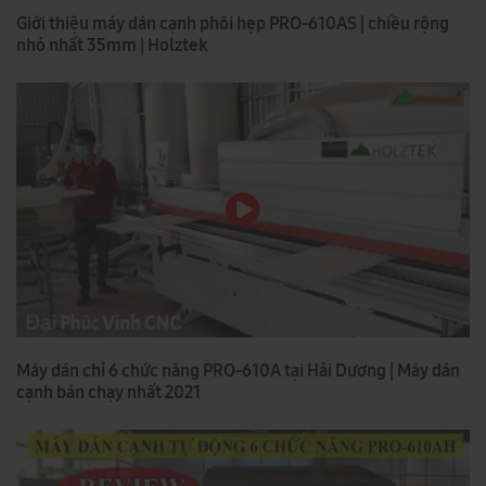
Giới thiệu máy dán cạnh phôi hẹp PRO-610AS | chiều rộng
nhỏ nhất 35mm | Holztek
Máy dán chỉ 6 chức năng PRO-610A tại Hải Dương | Máy dán
cạnh bán chạy nhất 2021