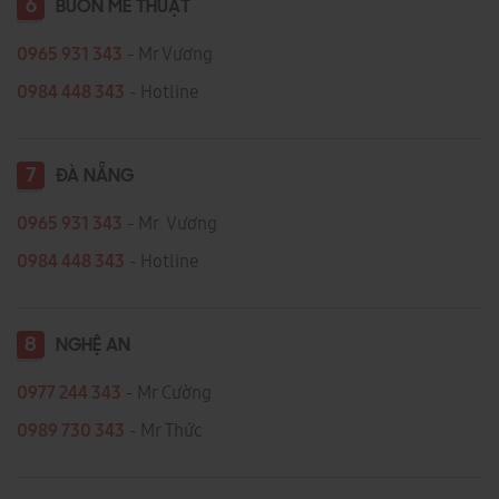
6
BUÔN MÊ THUẬT
0965 931 343
- Mr Vương
0984 448 343
- Hotline
7
ĐÀ NẴNG
0965 931 343
- Mr Vương
0984 448 343
- Hotline
8
NGHỆ AN
0977 244 343
- Mr Cường
0989 730 343
- Mr Thức