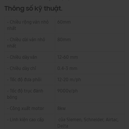
Thông số kỹ thuật.
- Chiều rộng ván nhỏ
60mm
nhất
- Chiều dài ván nhỏ
80mm
nhất
- Chiều dày ván
12-60 mm
- Chiều dày chỉ
0.4-3 mm
- Tốc độ đưa phôi
12-20 m/ph
- Tốc độ trục đánh
9000v/ph
bóng
- Công xuất motor
8kw
- Linh kiện cao cấp
của Siemen, Schneider, Airtac,
Delta