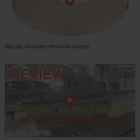
Máy dán chỉ Veneer PRO-610A Holztek