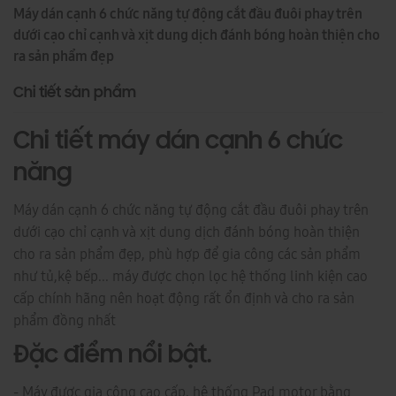
Máy dán cạnh 6 chức năng tự động cắt đầu đuôi phay trên
dưới cạo chỉ cạnh và xịt dung dịch đánh bóng hoàn thiện cho
ra sản phẩm đẹp
Chi tiết sản phẩm
Chi tiết máy dán cạnh 6 chức
năng
Máy dán cạnh 6 chức năng tự động cắt đầu đuôi phay trên
dưới cạo chỉ cạnh và xịt dung dịch đánh bóng hoàn thiện
cho ra sản phẩm đẹp, phù hợp để gia công các sản phẩm
như tủ,kệ bếp... máy được chọn lọc hệ thống linh kiện cao
cấp chính hãng nên hoạt động rất ổn định và cho ra sản
phẩm đồng nhất
Đặc điểm nổi bật.
- Máy được gia công cao cấp, hệ thống Pad motor bằng