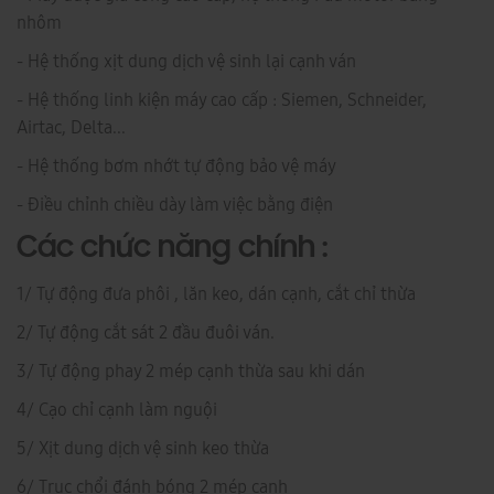
nhôm
- Hệ thống xịt dung dịch vệ sinh lại cạnh ván
- Hệ thống linh kiện máy cao cấp : Siemen, Schneider,
Airtac, Delta...
- Hệ thống bơm nhớt tự động bảo vệ máy
- Điều chỉnh chiều dày làm việc bằng điện
Các chức năng chính :
1/ Tự động đưa phôi , lăn keo, dán cạnh, cắt chỉ thừa
2/ Tự động cắt sát 2 đầu đuôi ván.
3/ Tự động phay 2 mép cạnh thừa sau khi dán
4/ Cạo chỉ cạnh làm nguội
5/ Xịt dung dịch vệ sinh keo thừa
6/ Trục chổi đánh bóng 2 mép cạnh