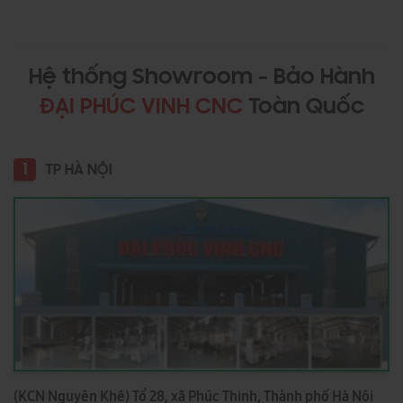
Hệ thống Showroom - Bảo Hành
ĐẠI PHÚC VINH CNC
Toàn Quốc
1
TP HÀ NỘI
(KCN Nguyên Khê) Tổ 28, xã Phúc Thịnh, Thành phố Hà Nội