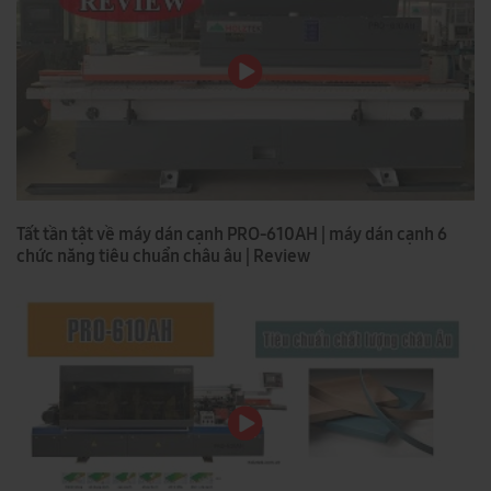
Tất tần tật về máy dán cạnh PRO-610AH | máy dán cạnh 6
chức năng tiêu chuẩn châu âu | Review