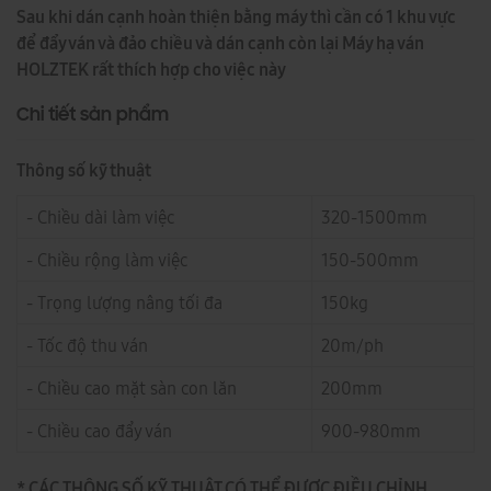
Sau khi dán cạnh hoàn thiện bằng máy thì cần có 1 khu vực
để đẩy ván và đảo chiều và dán cạnh còn lại Máy hạ ván
HOLZTEK rất thích hợp cho việc này
Chi tiết sản phẩm
Thông số kỹ thuật
- Chiều dài làm việc
320-1500mm
- Chiều rộng làm việc
150-500mm
- Trọng lượng nâng tối đa
150kg
- Tốc độ thu ván
20m/ph
- Chiều cao mặt sàn con lăn
200mm
- Chiều cao đẩy ván
900-980mm
* CÁC THÔNG SỐ KỸ THUẬT CÓ THỂ ĐƯỢC ĐIỀU CHỈNH