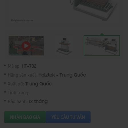
Mã sp:
HT-702
Hãng sản xuất:
Holztek - Trung Quốc
Xuất xứ:
Trung Quốc
Tình trạng:
Bảo hành:
12 tháng
NHẬN BÁO GIÁ
YÊU CẦU TƯ VẤN