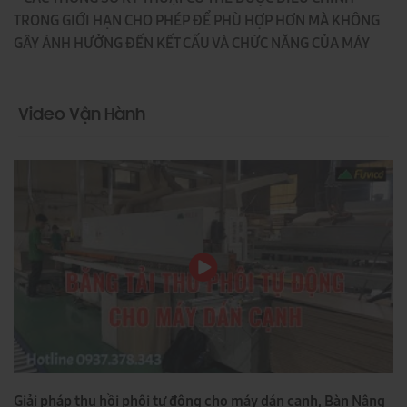
TRONG GIỚI HẠN CHO PHÉP ĐỂ PHÙ HỢP HƠN MÀ KHÔNG
GÂY ẢNH HƯỞNG ĐẾN KẾT CẤU VÀ CHỨC NĂNG CỦA MÁY
Video Vận Hành
Giải pháp thu hồi phôi tự động cho máy dán cạnh, Bàn Nâng