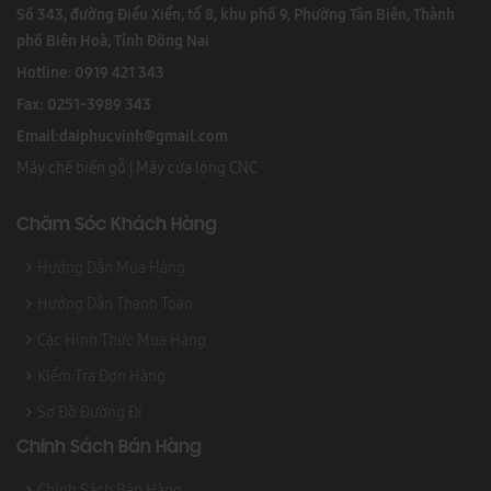
Số 343, đường Điểu Xiển, tổ 8, khu phố 9, Phường Tân Biên, Thành
phố Biên Hoà, Tỉnh Đồng Nai
Hotline: 0919 421 343
Fax: 0251-3989 343
Email:
daiphucvinh@gmail.com
Máy chế biến gỗ
|
Máy cưa lọng CNC
Chăm Sóc Khách Hàng
Hướng Dẫn Mua Hàng
Hướng Dẫn Thanh Toán
Các Hình Thức Mua Hàng
Kiểm Tra Đơn Hàng
Sơ Đồ Đường Đi
Chính Sách Bán Hàng
Chính Sách Bán Hàng