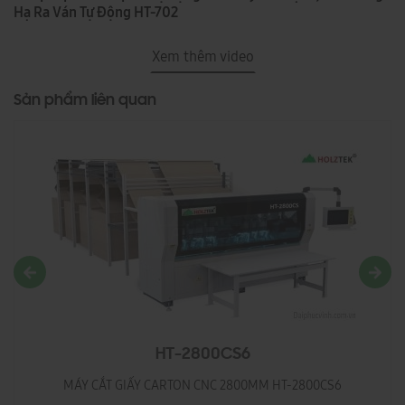
Hạ Ra Ván Tự Động HT-702
Xem thêm video
Sản phẩm liên quan
HT-2800CS6
MÁY CẮT GIẤY CARTON CNC 2800MM HT-2800CS6