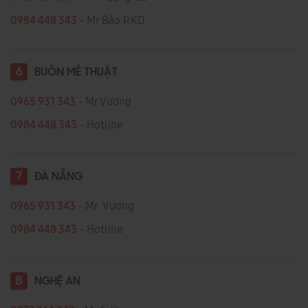
0984 448 343
- Mr Bảo P.KD
6
BUÔN MÊ THUẬT
0965 931 343
- Mr Vương
0984 448 343
- Hotline
7
ĐÀ NẴNG
0965 931 343
- Mr Vương
0984 448 343
- Hotline
8
NGHỆ AN