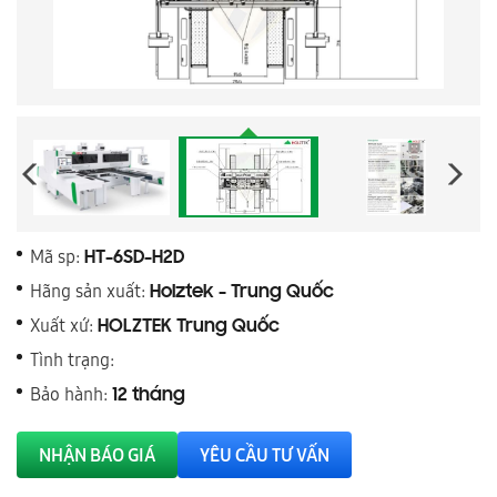
Mã sp:
HT-6SD-H2D
Hãng sản xuất:
Holztek - Trung Quốc
Xuất xứ:
HOLZTEK Trung Quốc
Tình trạng:
Bảo hành:
12 tháng
NHẬN BÁO GIÁ
YÊU CẦU TƯ VẤN