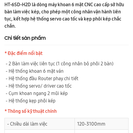
HT-6SD-H2D là dòng máy khoan 6 mặt CNC cao cấp sở hữu
bàn làm việc kép, cho phép một công nhân vận hành liên
tục, kết hợp hệ thống servo cao tốc và kẹp phôi kép chắc
chắn.
Chi tiết sản phẩm
* Đặc điểm nổi bật
- 2 Bàn làm việc liên tục (1 công nhân bỏ phôi 2 bàn)
- Hệ thống khoan 6 mặt ván
- Hệ thống đầu Router phay chi tiết
- Hệ thống servo/ driver cao tốc
- Cụm khoan ngang 2 mũi kép
- Hệ thống kẹp phôi kép
* Thông số kỹ thuật chính
- Chiều dài làm việc
120-3100mm