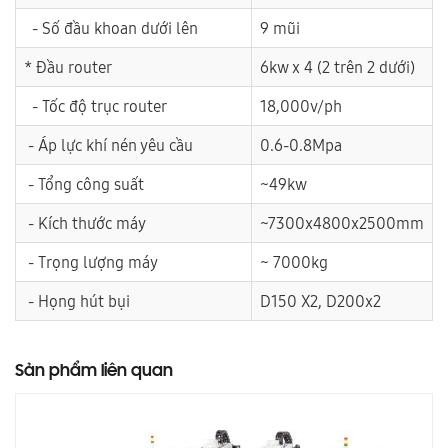
- Số đầu khoan dưới lên
9 mũi
* Đầu router
6kw x 4 (2 trên 2 dưới)
- Tốc độ trục router
18,000v/ph
- Áp lực khí nén yêu cầu
0.6-0.8Mpa
- Tổng công suất
~49kw
- Kích thước máy
~7300x4800x2500mm
- Trọng lượng máy
~ 7000kg
- Họng hút bụi
D150 X2, D200x2
Sản phẩm liên quan