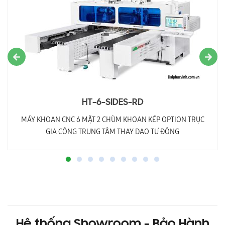
HT-6-SIDES-RD
MÁY KHOAN CNC 6 MẶT 2 CHÙM KHOAN KÉP OPTION TRỤC
GIA CÔNG TRUNG TÂM THAY DAO TỰ ĐỘNG
Hệ thống Showroom - Bảo Hành