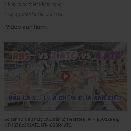
* Máy được thiết kế tải nặng
* Áp lực khí yêu cầu 0.6 Mpa
Video Vận Hành
So sánh 3 siêu máy CNC bàn lớn Holztek: HT-1830x2RBS,
HT-1830x2R2ATC, HT-1830R4ATC