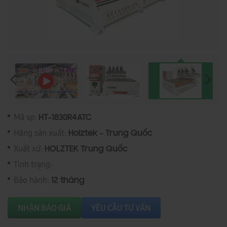
Mã sp:
HT-1830R4ATC
Hãng sản xuất:
Holztek - Trung Quốc
Xuất xứ:
HOLZTEK Trung Quốc
Tình trạng:
Bảo hành:
12 tháng
NHẬN BÁO GIÁ
YÊU CẦU TƯ VẤN