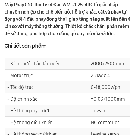
Máy Phay CNC Router 4 Đầu WM-2025-4RC là giải pháp
chuyên nghiệp cho chế biến gỗ, hỗ trợ khắc, cắt và phay tự
động với 4 đầu phay đồng thời, giúp tăng năng suất lên đến 4
lần so với máy thông thường. Thiết kế chắc chắn, phần mềm
dễ sử dụng, phù hợp cho xưởng gỗ quy mô vừa và lớn.
Chi tiết sản phẩm
- Kích thước bàn làm việc
2000x2500mm
- Motor trục
2.2kw x 4
- Tốc độ trục
0-18,000v/ph
- Độ chính xác
±0.03/1000mm
- Hệ thống ray trượt
Taiwan
- Hệ thống điều khiển
NC controller
- Hệ thống servo/driver
Leasine servo