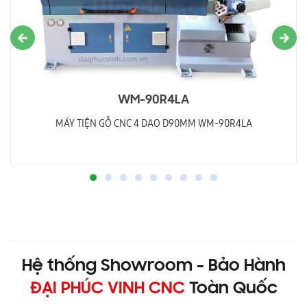
WM-90R4LA
MÁY TIỆN GỖ CNC 4 DAO D90MM WM-90R4LA
Hệ thống Showroom - Bảo Hành
ĐẠI PHÚC VINH CNC
Toàn Quốc