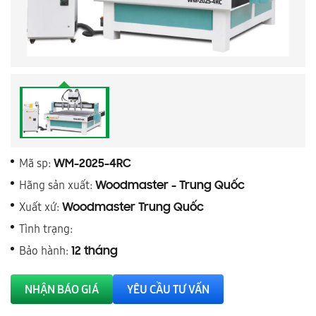
Mã sp:
WM-2025-4RC
Hãng sản xuất:
Woodmaster - Trung Quốc
Xuất xứ:
Woodmaster Trung Quốc
Tình trạng:
Bảo hành:
12 tháng
NHẬN BÁO GIÁ
YÊU CẦU TƯ VẤN