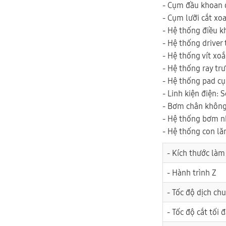
- Cụm đầu khoan 
- Cụm lưỡi cắt xo
- Hệ thống điều k
- Hệ thống driver 
- Hệ thống vít xoắ
- Hệ thống ray tr
- Hệ thống pad c
- Linh kiện điện: 
- Bơm chân không
- Hệ thống bơm n
- Hệ thống con lă
- Kích thước làm
- Hành trình Z
- Tốc độ dịch ch
- Tốc độ cắt tối 