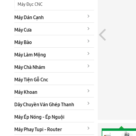
Máy Đục CNC
Máy Dán Cạnh
Máy Cưa
Máy Bào
Máy Làm Mộng
Máy Chà Nhám
Máy Tiện Gỗ Cnc
Máy Khoan
Dây Chuyền Ván Ghép Thanh
Máy Ép Nóng - Ép Nguội
Máy Phay Tupi - Router