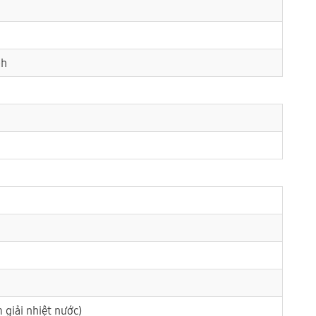
ph
 giải nhiệt nước)