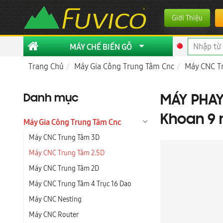
Giới Thiệu
MÁY CHẾ BIẾN GỖ
Trang Chủ
Máy Gia Công Trung Tâm Cnc
Máy CNC T
Danh mục
MÁY PHAY
Khoan 9 
Máy Gia Công Trung Tâm Cnc
Máy CNC Trung Tâm 3D
Máy CNC Trung Tâm 2.5D
Máy CNC Trung Tâm 2D
Máy CNC Trung Tâm 4 Trục 16 Dao
Máy CNC Nesting
Máy CNC Router