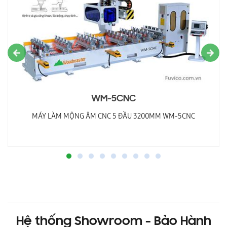
WM-5CNC
MÁY LÀM MỘNG ÂM CNC 5 ĐẦU 3200MM WM-5CNC
Hệ thống Showroom - Bảo Hành