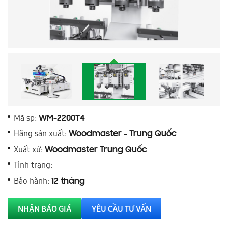
Mã sp:
WM-2200T4
Hãng sản xuất:
Woodmaster - Trung Quốc
Xuất xứ:
Woodmaster Trung Quốc
Tình trạng:
Bảo hành:
12 tháng
NHẬN BÁO GIÁ
YÊU CẦU TƯ VẤN