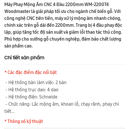
Máy Phay Mộng Âm CNC 4 Đầu 2200mm WM-2200T4
Woodmaster là giải pháp tối ưu cho ngành chế biến gỗ. Với
công nghệ CNC tiên tiến, máy xử lý mộng âm nhanh chóng,
chính xác trên gỗ dài đến 2200mm. Trang bị 4 đầu phay độc
lập, giúp tăng tốc độ sản xuất và giảm lỗi thao tác thủ công.
Phù hợp cho xưởng gỗ chuyên nghiệp, đảm bảo chất lượng
sản phẩm cao.
Chi tiết sản phẩm
* Các đặc điểm đặc nổi bật
- Hệ thống bàn làm việc: 2 bàn
- Hệ thống trục dao: 4 dao
- Hệ thống điện: Schneide
- Chức năng: Lắc mộng âm, khoan lỗ, chạy rãnh, phay chi
tiết...
* Thông số kỹ thuật