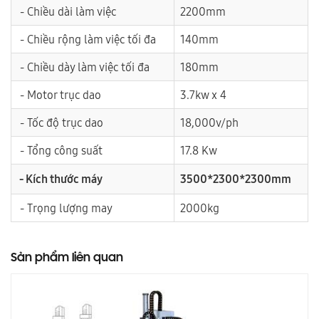
- Chiều dài làm việc
2200mm
- Chiều rộng làm việc tối đa
140mm
- Chiều dày làm việc tối đa
180mm
- Motor trục dao
3.7kw x 4
- Tốc độ trục dao
18,000v/ph
- Tổng công suất
17.8 Kw
- Kích thước máy
3500*2300*2300mm
- Trọng lượng may
2000kg
Sản phẩm liên quan