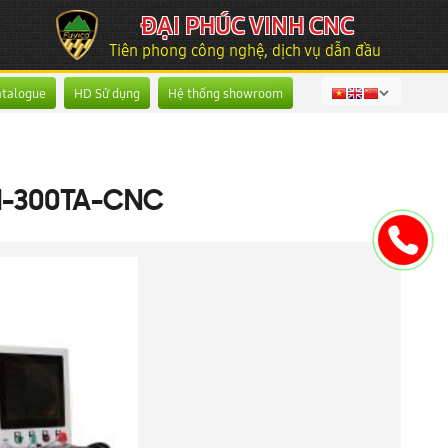
ĐẠI PHÚC VINH CNC
Tiên phong công nghệ, dịch vụ dẫn đầu
atalogue
HD Sử dụng
Hệ thống showroom
M-300TA-CNC