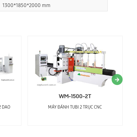
1300*1850*2000 mm
WM-1500-2T
2 DAO
MÁY ĐÁNH TUBI 2 TRỤC CNC