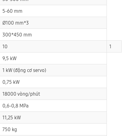
5-60 mm
Ø100 mm*3
300*450 mm
10
1
9,5 kW
1 kW (động cơ servo)
0,75 kW
18000 vòng/phút
0,6-0,8 MPa
11,25 kW
750 kg