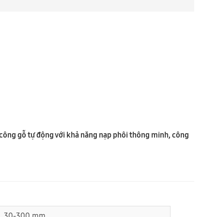
ông gỗ tự động với khả năng nạp phôi thông minh, công
30-300 mm