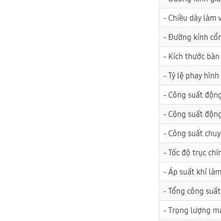
- Chiều dày làm 
- Đường kính cổ
- Kích thước bàn
- Tỷ lệ phay hình
- Công suất độn
- Công suất độn
- Công suất chu
- Tốc độ trục chí
- Áp suất khí làm
- Tổng công suất
- Trọng lượng m