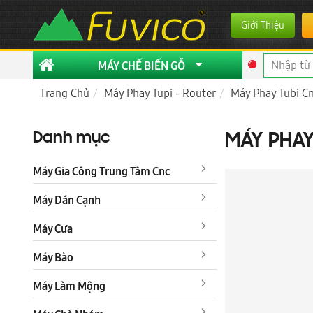
Giới Thiệu
MÁY CHẾ BIẾN GỖ
Trang Chủ
Máy Phay Tupi - Router
Máy Phay Tubi C
Danh mục
MÁY PHAY
Máy Gia Công Trung Tâm Cnc
Máy Dán Cạnh
Máy Cưa
Máy Bào
Máy Làm Mộng