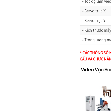
- Tốc độ làm việc
- Servo trục X
- Servo trục Y
- Kích thước má
- Trọng lượng m
* CÁC THÔNG SỐ 
CẤU VÀ CHỨC NĂ
Video Vận Hà