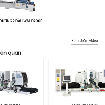
 DƯƠNG 2 ĐẦU WM-D200E
Xem thêm video
iên quan