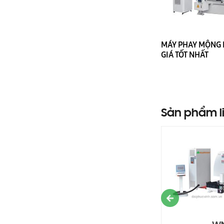
MÁY PHAY MỘNG
GIÁ TỐT NHẤT
Sản phẩm l