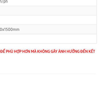
nh/ph
00x1500mm
ÉP ĐỂ PHÙ HỢP HƠN MÀ KHÔNG GÂY ẢNH HƯỞNG ĐẾN KẾT