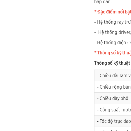
hấp dẫn.
* Đặc điểm nổi bậ
- Hệ thống ray trư
- Hệ thống driver
- Hệ thống điện :
* Thông số kỹ thu
Thông số kỹ thuật
- Chiều dài làm v
- Chiều rộng bản
- Chiều dày phôi
- Công suất moto
- Tốc độ trục dao