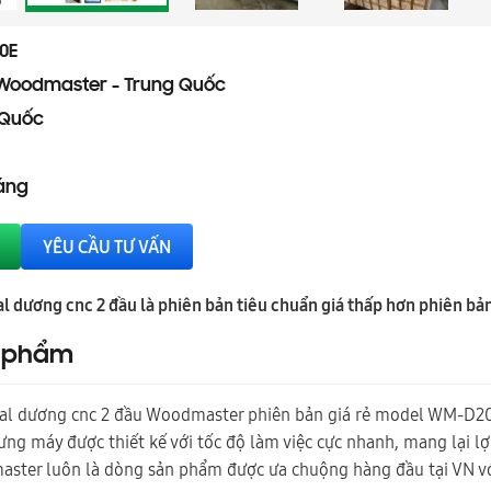
0E
Woodmaster - Trung Quốc
 Quốc
háng
YÊU CẦU TƯ VẤN
l dương cnc 2 đầu là phiên bản tiêu chuẩn giá thấp hơn phiên
n phẩm
l dương cnc 2 đầu Woodmaster phiên bản giá rẻ model WM-D200E
 máy được thiết kế với tốc độ làm việc cực nhanh, mang lại lợ
ter luôn là dòng sản phẩm được ưa chuộng hàng đầu tại VN với 