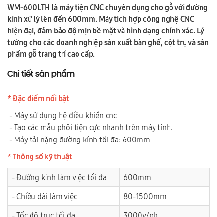
WM-600LTH là máy tiện CNC chuyên dụng cho gỗ với đường
kính xử lý lên đến 600mm. Máy tích hợp công nghệ CNC
hiện đại, đảm bảo độ mịn bề mặt và hình dạng chính xác. Lý
tưởng cho các doanh nghiệp sản xuất bàn ghế, cột trụ và sản
phẩm gỗ trang trí cao cấp.
Chi tiết sản phẩm
* Đặc điểm nổi bật
- Máy sử dụng hệ điều khiển cnc
- Tạo các mẫu phôi tiện cực nhanh trên máy tính.
- Máy tải nặng đường kính tối đa: 600mm
* Thông số kỹ thuật
- Đường kính làm việc tối đa
600mm
- Chiều dài làm việc
80-1500mm
- Tốc độ trục tối đa
3000v/ph