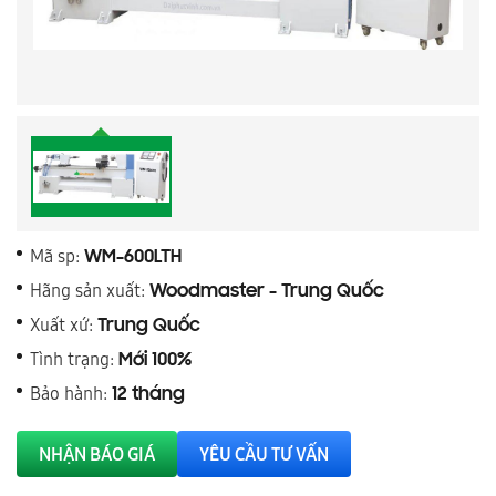
Mã sp:
WM-600LTH
Hãng sản xuất:
Woodmaster - Trung Quốc
Xuất xứ:
Trung Quốc
Tình trạng:
Mới 100%
Bảo hành:
12 tháng
NHẬN BÁO GIÁ
YÊU CẦU TƯ VẤN