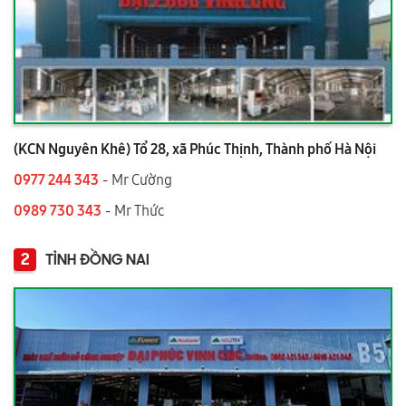
(KCN Nguyên Khê) Tổ 28, xã Phúc Thịnh, Thành phố Hà Nội
0977 244 343
- Mr Cường
0989 730 343
- Mr Thức
2
TỈNH ĐỒNG NAI