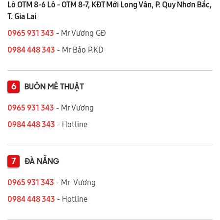
Lô OTM 8-6 Lô - OTM 8-7, KĐT Mới Long Vân, P. Quy Nhơn Bắc,
T. Gia Lai
0965 931 343
- Mr Vương GĐ
0984 448 343
- Mr Bảo P.KD
6
BUÔN MÊ THUẬT
0965 931 343
- Mr Vương
0984 448 343
- Hotline
7
ĐÀ NẴNG
0965 931 343
- Mr Vương
0984 448 343
- Hotline