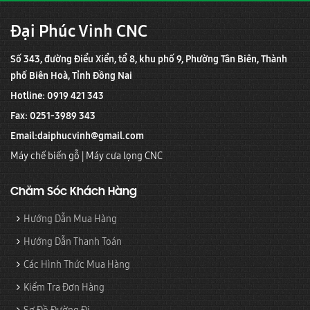
Đại Phúc Vinh CNC
Số 343, đường Điểu Xiển, tổ 8, khu phố 9, Phường Tân Biên, Thành
phố Biên Hoà, Tỉnh Đồng Nai
Hotline: 0919 421 343
Fax: 0251-3989 343
Email:
daiphucvinh@gmail.com
Máy chế biến gỗ
|
Máy cưa lọng CNC
Chăm Sóc Khách Hàng
Hướng Dẫn Mua Hàng
Hướng Dẫn Thanh Toán
Các Hình Thức Mua Hàng
Kiểm Tra Đơn Hàng