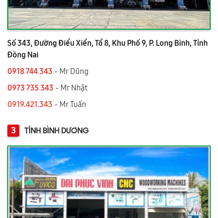
Số 343, Đường Điểu Xiển, Tổ 8, Khu Phố 9, P. Long Bình, Tỉnh
Đồng Nai
0918 744 343
- Mr Dũng
0973 735 343
- Mr Nhật
0919.421.343
​​​​​​ - Mr Tuấn
3
TỈNH BÌNH DƯƠNG