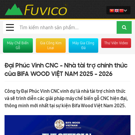
Máy Chế Biến
Gia Công Kim
Máy Gia Công
Thư Viện Video
Gỗ
Loại
Đá
Đại Phúc Vinh CNC - Nhà tài trợ chính thức
của BIFA WOOD VIỆT NAM 2025 - 2026
Công ty Đại Phúc Vinh CNC vinh dự là nhà tài trợ chính thức
và sẽ trình diễn các giải pháp máy chế biến gỗ CNC hiện đại,
thông minh mới nhất tại sự kiện Bifa Wood Việt Nam 2025.