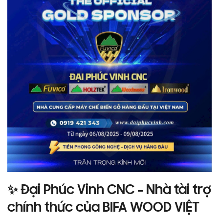
✨ Đại Phúc Vinh CNC – Nhà tài trợ
chính thức của
BIFA WOOD VIỆT