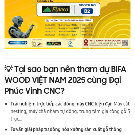
💡
Tại sao bạn nên tham dự BIFA
WOOD VIỆT NAM 2025 cùng Đại
Phúc Vinh CNC?
Trải nghiệm trực tiếp các dòng máy CNC hiện đại
: Máy cắt
nesting, máy chà nhám tự động, trung tâm gia công gỗ 5
trục…
Tư vấn giải pháp tự động hóa xưởng sản xuất gỗ thông