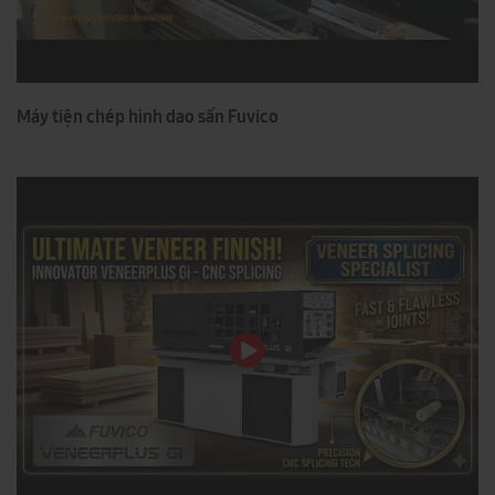
Máy tiện chép hình dao sấn Fuvico