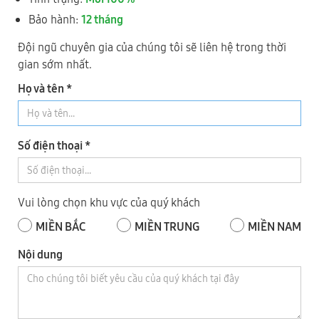
Bảo hành:
12 tháng
Đội ngũ chuyên gia của chúng tôi sẽ liên hệ trong thời
gian sớm nhất.
Họ và tên *
Số điện thoại *
Vui lòng chọn khu vực của quý khách
Tất niên Fuvico 2025!
MIỀN BẮC
MIỀN TRUNG
MIỀN NAM
Nội dung