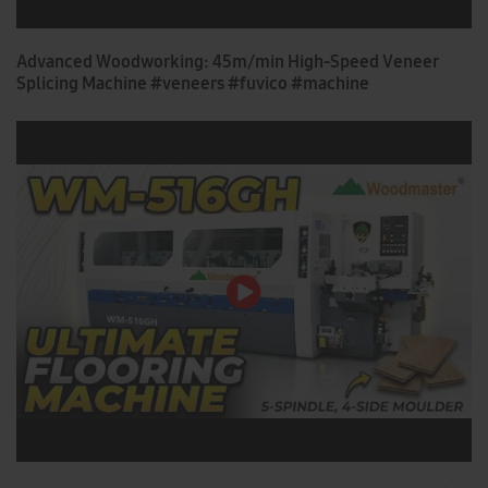
Advanced Woodworking: 45m/min High-Speed Veneer
Splicing Machine #veneers #fuvico #machine