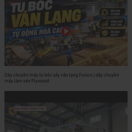
Dây chuyền máy tu bóc sấy ván lạng Fuvico | dây chuyền
máy làm ván Plywood