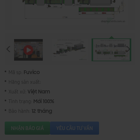
Mã sp:
Fuvico
Hãng sản xuất:
Xuất xứ:
Việt Nam
Tình trạng:
Mới 100%
Bảo hành:
12 tháng
NHẬN BÁO GIÁ
YÊU CẦU TƯ VẤN