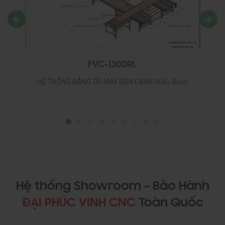
FVC-1300RL
HỆ THỐNG BĂNG TẢI MÁY DÁN CẠNH (Kiểu Rulo)
Hệ thống Showroom - Bảo Hành
ĐẠI PHÚC VINH CNC
Toàn Quốc