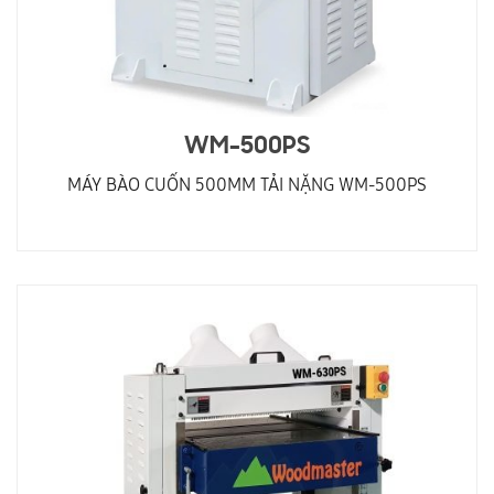
WM-500PS
MÁY BÀO CUỐN 500MM TẢI NẶNG WM-500PS