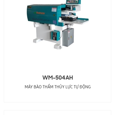
WM-504AH
MÁY BÀO THẨM THỦY LỰC TỰ ĐỘNG