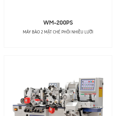
WM-200PS
MÁY BÀO 2 MẶT CHÉ PHÔI NHIỀU LƯỠI