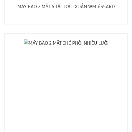
MÁY BÀO 2 MẶT 6 TẤC DAO XOẮN WM-635ARD