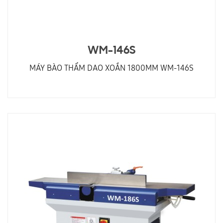
WM-146S
MÁY BÀO THẨM DAO XOẮN 1800MM WM-146S