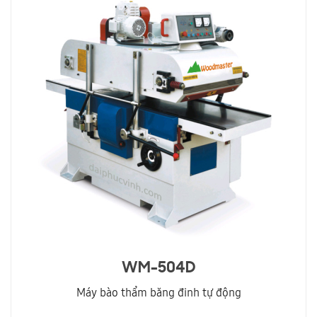
WM-504D
Máy bào thẩm băng đinh tự động