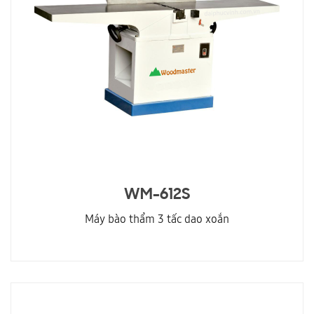
WM-612S
Máy bào thẩm 3 tấc dao xoắn