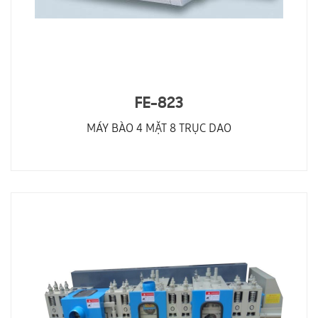
FE-823
MÁY BÀO 4 MẶT 8 TRỤC DAO