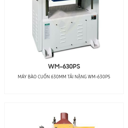
WM-630PS
MÁY BÀO CUỐN 630MM TẢI NẶNG WM-630PS