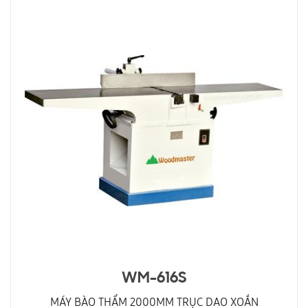
WM-616S
MÁY BÀO THẨM 2000MM TRỤC DAO XOẮN