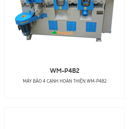
WM-P4B2
MÁY BÀO 4 CẠNH HOÀN THIỆN WM-P4B2