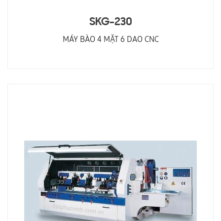
SKG-230
MÁY BÀO 4 MẶT 6 DAO CNC