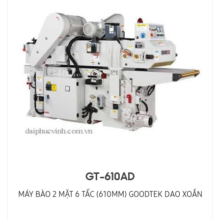
GT-610AD
MÁY BÀO 2 MẶT 6 TẤC (610MM) GOODTEK DAO XOẮN