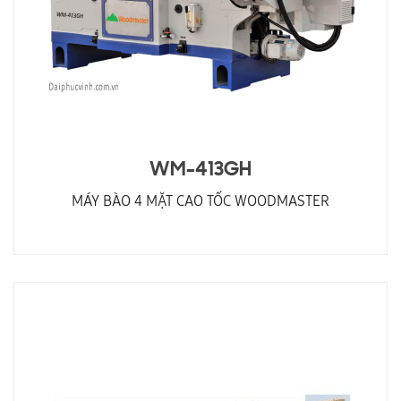
WM-413GH
MÁY BÀO 4 MẶT CAO TỐC WOODMASTER