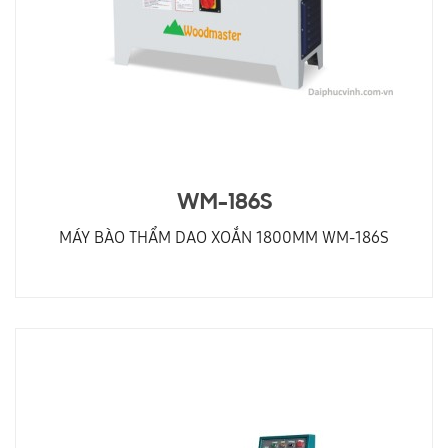
WM-186S
MÁY BÀO THẨM DAO XOẮN 1800MM WM-186S