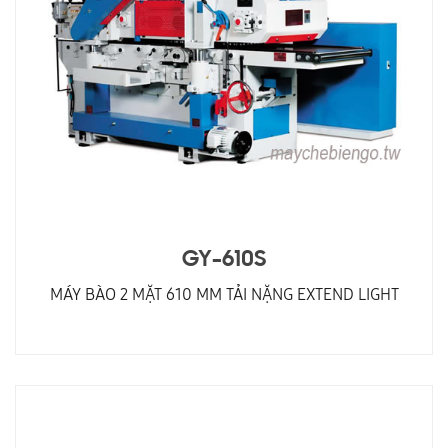
GY-610S
MÁY BÀO 2 MẶT 610 MM TẢI NẶNG EXTEND LIGHT