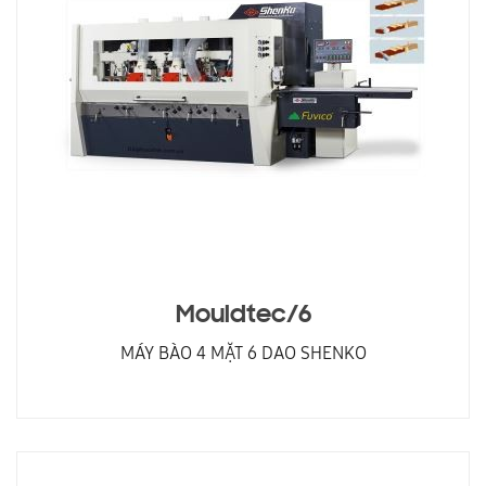
Mouldtec/6
MÁY BÀO 4 MẶT 6 DAO SHENKO