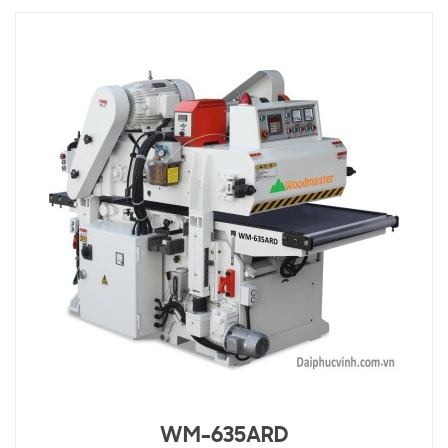
WM-635ARD