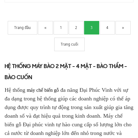
Trang đầu
«
1
2
3
4
»
Trang cuối
HỆ THỐNG MÁY BÀO 2 MẶT - 4 MẶT - BÀO THẨM -
BÀO CUỐN
Hệ thống
đa năng Đại Phúc Vinh với sự
máy chế biến gỗ
đa dạng trong hệ thống giúp các doanh nghiệp có thể áp
dụng được quy trình tự động trong sản xuất giúp gia tăng
doanh số và đạt hiệu quả trong kinh doanh. Máy chế
biến gỗ Đại phúc vinh tự hào cung cấp số lượng lớn cho
cả nước từ doanh nghiệp lớn đến nhỏ trong nước và