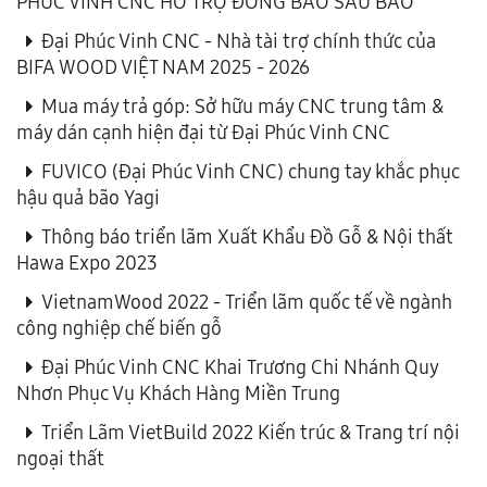
PHÚC VINH CNC HỖ TRỢ ĐỒNG BÀO SAU BÃO
Đại Phúc Vinh CNC - Nhà tài trợ chính thức của
BIFA WOOD VIỆT NAM 2025 - 2026
Mua máy trả góp: Sở hữu máy CNC trung tâm &
máy dán cạnh hiện đại từ Đại Phúc Vinh CNC
FUVICO (Đại Phúc Vinh CNC) chung tay khắc phục
hậu quả bão Yagi
Thông báo triển lãm Xuất Khẩu Đồ Gỗ & Nội thất
Hawa Expo 2023
VietnamWood 2022 - Triển lãm quốc tế về ngành
công nghiệp chế biến gỗ
Đại Phúc Vinh CNC Khai Trương Chi Nhánh Quy
Nhơn Phục Vụ Khách Hàng Miền Trung
Triển Lãm VietBuild 2022 Kiến trúc & Trang trí nội
ngoại thất