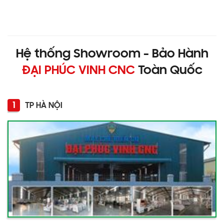
Hệ thống Showroom - Bảo Hành
ĐẠI PHÚC VINH CNC
Toàn Quốc
1
TP HÀ NỘI