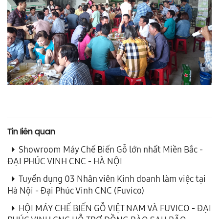
Tin liên quan
Showroom Máy Chế Biến Gỗ lớn nhất Miền Bắc -
ĐẠI PHÚC VINH CNC - HÀ NỘI
Tuyển dụng 03 Nhân viên Kinh doanh làm việc tại
Hà Nội - Đại Phúc Vinh CNC (Fuvico)
HỘI MÁY CHẾ BIẾN GỖ VIỆT NAM VÀ FUVICO - ĐẠI