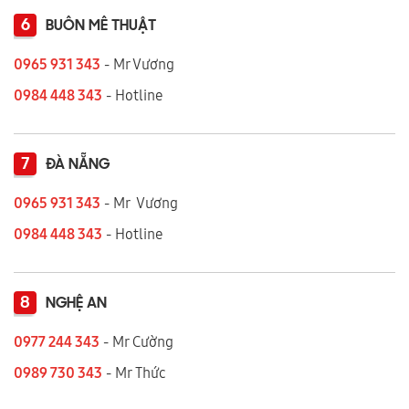
6
BUÔN MÊ THUẬT
0965 931 343
- Mr Vương
0984 448 343
- Hotline
7
ĐÀ NẴNG
0965 931 343
- Mr Vương
0984 448 343
- Hotline
8
NGHỆ AN
0977 244 343
- Mr Cường
0989 730 343
- Mr Thức