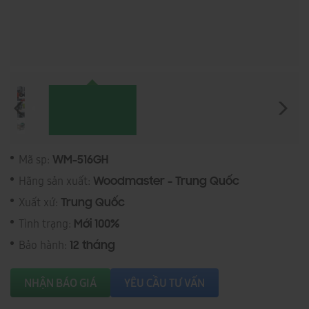
Mã sp:
WM-516GH
Hãng sản xuất:
Woodmaster - Trung Quốc
Xuất xứ:
Trung Quốc
Tình trạng:
Mới 100%
Bảo hành:
12 tháng
NHẬN BÁO GIÁ
YÊU CẦU TƯ VẤN