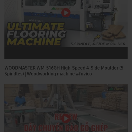
WOODMASTER WM-516GH High-Speed 4-Side Moulder (5
Spindles) | Woodworking machine #fuvico