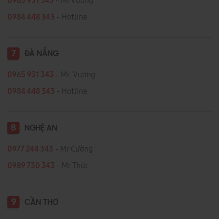
0965 931 343
- Mr Vương
0984 448 343
- Hotline
7
ĐÀ NẴNG
0965 931 343
- Mr Vương
0984 448 343
- Hotline
8
NGHỆ AN
0977 244 343
- Mr Cường
0989 730 343
- Mr Thức
9
CẦN THƠ