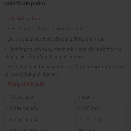
Chi tiết sản phẩm
* Đặc điểm nổi bật
- Điều chỉnh tốc độ đưa phôi bằng biến tần.
- Các trục của máy được cân bằng động chính xác
- Hệ thống truyền động mạnh mẽ, chính xác, tuổi thọ cao
không cần bảo dưỡng trong nhiều năm
- Hệ thống băng tại nạp phôi cao tốc phía trước ( gồm băng
tải dọc và băng tải ngang )
* Thông số kỹ thuật
- Số trục dao
5 trục
- Chiều cao bào
8-120 mm
- Chiều rộng bàò
25-160 mm