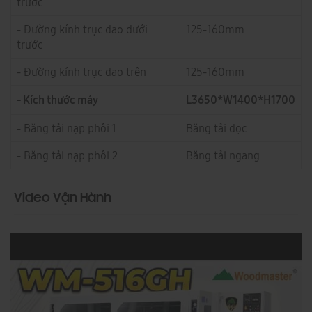
trước
- Đường kính trục dao dưới
125-160mm
trước
- Đường kính trục dao trên
125-160mm
- Kích thước máy
L3650*W1400*H1700
- Băng tải nạp phôi 1
Băng tải dọc
- Băng tải nạp phôi 2
Băng tải ngang
Video Vận Hành