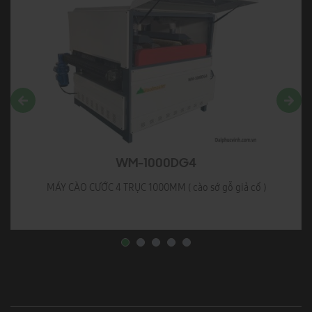
WM-1000DG4
MÁY CÀO CƯỚC 4 TRỤC 1000MM ( cào sớ gỗ giả cổ )