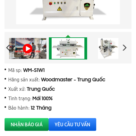
Mã sp:
WM-S1W1
Hãng sản xuất:
Woodmaster - Trung Quốc
Xuất xứ:
Trung Quốc
Tình trạng:
Mới 100%
Bảo hành:
12 Tháng
NHẬN BÁO GIÁ
YÊU CẦU TƯ VẤN