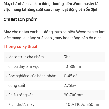
Máy chà nhám cạnh tự động thương hiệu Woodmaster làm
việc mang lại năng suất cao , máy hoạt động bền ổn định
Chi tiết sản phẩm
Máy chà nhám cạnh tự động thương hiệu Woodmaster làm
việc mang lại năng suất cao , máy hoạt động bền ổn định
Thông số kỹ thuật
- Motor trục chà nhám
3hp
- Chiều dày làm việc
10-80mm
- Góc nghiêng của băng nhám
0-45 độ
- Công suất
2.75kw
- Chiều rộng ván
90-700mm
- Kích thước máy
1400x1100x1350mm