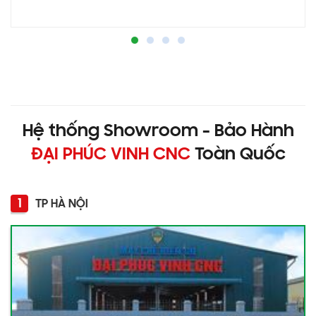
Hệ thống Showroom - Bảo Hành
ĐẠI PHÚC VINH CNC
Toàn Quốc
1
TP HÀ NỘI