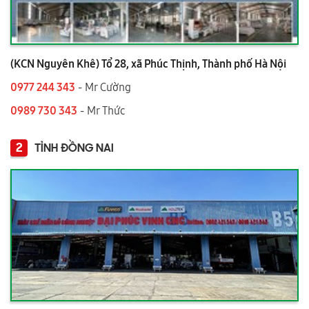
(KCN Nguyên Khê) Tổ 28, xã Phúc Thịnh, Thành phố Hà Nội
0977 244 343
- Mr Cường
0989 730 343
- Mr Thức
2
TỈNH ĐỒNG NAI