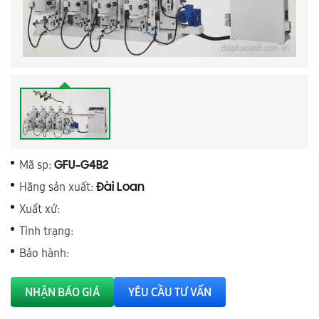
Mã sp:
GFU-G4B2
Hãng sản xuất:
Đài Loan
Xuất xứ:
Tình trạng:
Bảo hành:
NHẬN BÁO GIÁ
YÊU CẦU TƯ VẤN