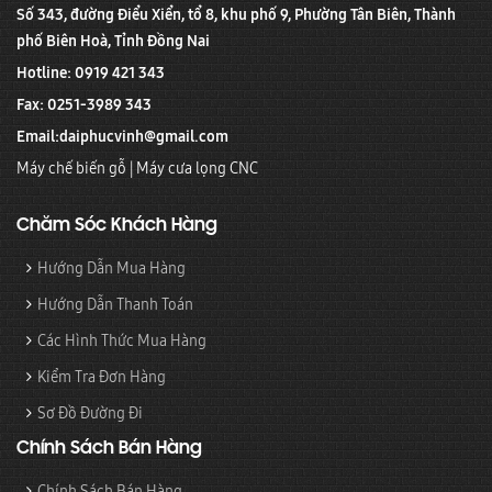
Số 343, đường Điểu Xiển, tổ 8, khu phố 9, Phường Tân Biên, Thành
phố Biên Hoà, Tỉnh Đồng Nai
Hotline: 0919 421 343
Fax: 0251-3989 343
Email:
daiphucvinh@gmail.com
Máy chế biến gỗ
|
Máy cưa lọng CNC
Chăm Sóc Khách Hàng
Hướng Dẫn Mua Hàng
Hướng Dẫn Thanh Toán
Các Hình Thức Mua Hàng
Kiểm Tra Đơn Hàng
Sơ Đồ Đường Đi
Chính Sách Bán Hàng
Chính Sách Bán Hàng