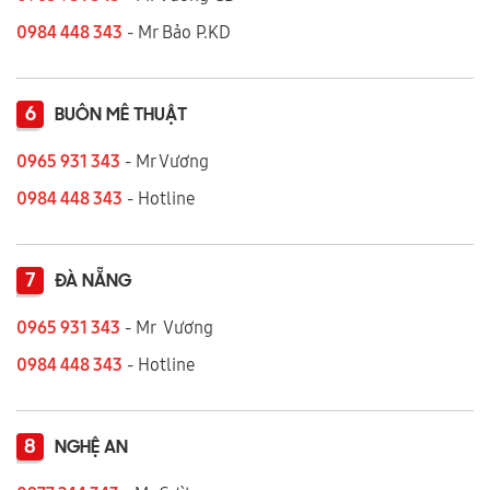
0984 448 343
- Mr Bảo P.KD
6
BUÔN MÊ THUẬT
0965 931 343
- Mr Vương
0984 448 343
- Hotline
7
ĐÀ NẴNG
0965 931 343
- Mr Vương
0984 448 343
- Hotline
8
NGHỆ AN