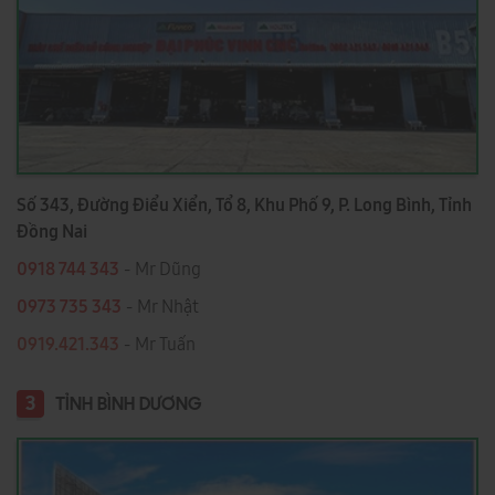
Số 343, Đường Điểu Xiển, Tổ 8, Khu Phố 9, P. Long Bình, Tỉnh
Đồng Nai
0918 744 343
- Mr Dũng
0973 735 343
- Mr Nhật
0919.421.343
​​​​​​ - Mr Tuấn
3
TỈNH BÌNH DƯƠNG