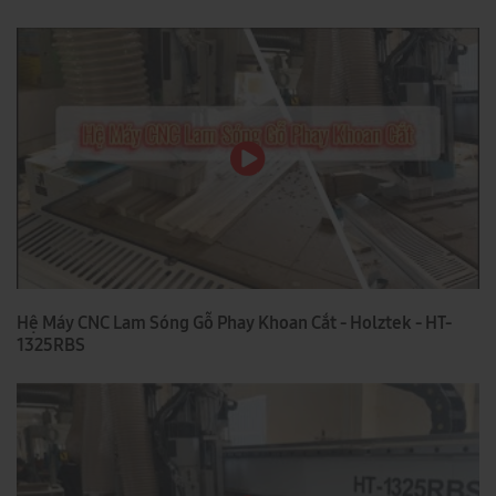
Hệ Máy CNC Lam Sóng Gỗ Phay Khoan Cắt - Holztek - HT-
1325RBS