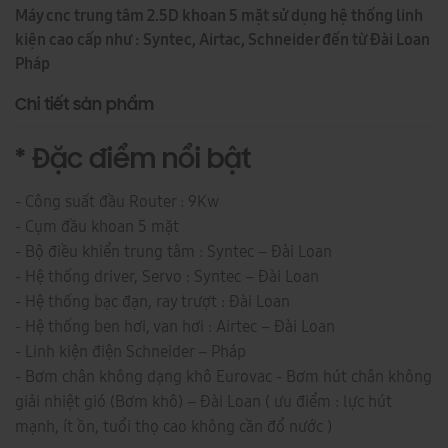
Máy cnc trung tâm 2.5D khoan 5 mặt sử dụng hệ thống linh
kiện cao cấp như : Syntec, Airtac, Schneider đến từ Đài Loan
Pháp
Chi tiết sản phẩm
* Đặc điểm nổi bật
- Công suất đầu Router : 9Kw
- Cụm đầu khoan 5 mặt
- Bộ điều khiển trung tâm : Syntec – Đài Loan
- Hệ thống driver, Servo : Syntec – Đài Loan
- Hệ thống bạc đạn, ray trượt : Đài Loan
- Hệ thống ben hơi, van hơi : Airtec – Đài Loan
- Linh kiện điện Schneider – Pháp
- Bơm chân không dạng khô Eurovac - Bơm hút chân không
giải nhiệt gió (Bơm khô) – Đài Loan ( ưu điểm : lực hút
mạnh, ít ồn, tuổi thọ cao không cần đổ nước )