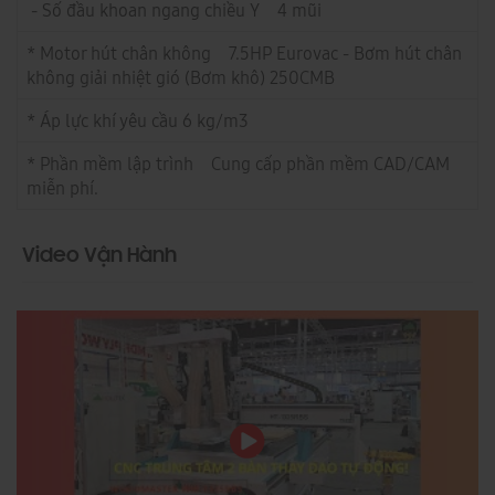
- Số đầu khoan ngang chiều Y 4 mũi
* Motor hút chân không 7.5HP Eurovac - Bơm hút chân
không giải nhiệt gió (Bơm khô) 250CMB
* Áp lực khí yêu cầu 6 kg/m3
* Phần mềm lập trình Cung cấp phần mềm CAD/CAM
miễn phí.
Video Vận Hành