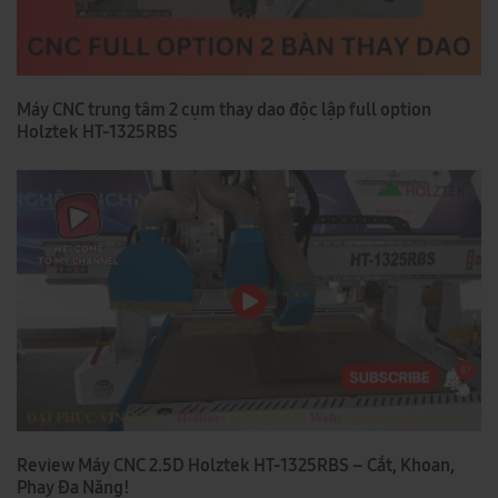
Máy CNC trung tâm 2 cụm thay dao độc lập full option
Holztek HT-1325RBS
Review Máy CNC 2.5D Holztek HT-1325RBS – Cắt, Khoan,
Phay Đa Năng!