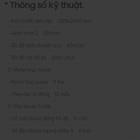
* Thông số kỹ thuật.
- Kích thước làm việc 1220x2440 mm
- Hành trình Z 200mm
- Tốc độ dịch chuyển trục 60m/ph
- Tốc độ cắt tối đa 20m/ phút
1/ Motor trục router
- Motor trục router 9 Kw
- Thay dao tự động 12 mẫu
2/ Đầu khoan 5 mặt
- Số mũi khoan đứng 90 độ 11 mũi
- Số đầu khoan ngang chiều X 4 mũi