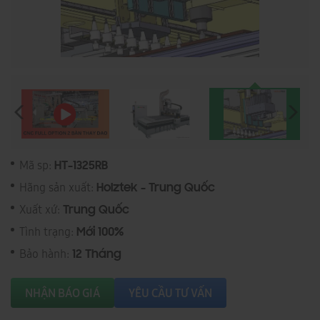
Mã sp:
HT-1325RB
Hãng sản xuất:
Holztek - Trung Quốc
Xuất xứ:
Trung Quốc
Tình trạng:
Mới 100%
Bảo hành:
12 Tháng
NHẬN BÁO GIÁ
YÊU CẦU TƯ VẤN