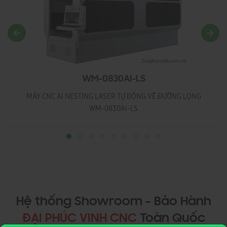
WM-0830AI-LS
MÁY CNC AI NESTING LASER TỰ ĐỘNG VẼ ĐƯỜNG LỌNG
WM-0830AI-LS
Hệ thống Showroom - Bảo Hành
ĐẠI PHÚC VINH CNC
Toàn Quốc