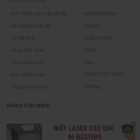
* Thông số kỹ thuật
- Kích thước làm việc tối đa
800x3000mm
- Độ dày phôi tối đa
80mm
- Tốc độ khắc
0-30m/phút
- Công suất laser
150W
- Tổng công suất
4kw
- Kích thước máy
4750*1700*3000
- Trọng lượng máy
1300kg
Video Vận Hành