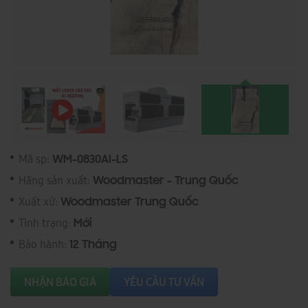
Mã sp:
WM-0830AI-LS
Hãng sản xuất:
Woodmaster - Trung Quốc
Xuất xứ:
Woodmaster Trung Quốc
Tình trạng:
Mới
Bảo hành:
12 Tháng
NHẬN BÁO GIÁ
YÊU CẦU TƯ VẤN