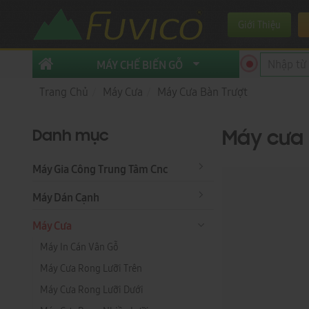
Giới Thiệu
MÁY CHẾ BIẾN GỖ
Trang Chủ
Máy Cưa
Máy Cưa Bàn Trượt
Danh mục
Máy cưa 
Máy Gia Công Trung Tâm Cnc
Máy Dán Cạnh
Máy Cưa
Máy In Cán Vân Gỗ
Máy Cưa Rong Lưỡi Trên
Máy Cưa Rong Lưỡi Dưới