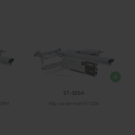
ST-320A
600MM
Máy cưa bàn trượt ST-320A