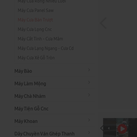
Máy Cưa Rong Nhiều Lưỡi
Máy Cưa Panel Saw
Máy Cưa Bàn Trượt
Máy Cưa Lọng Cnc
Máy Cắt Tinh - Cưa Mâm
Máy Cưa Lạng Ngang - Cưa Cd
Máy Cưa Xẻ Gỗ Tròn
Máy Bào
Máy Làm Mộng
Máy Chà Nhám
Máy Tiện Gỗ Cnc
Máy Khoan
Dây Chuyền Ván Ghép Thanh