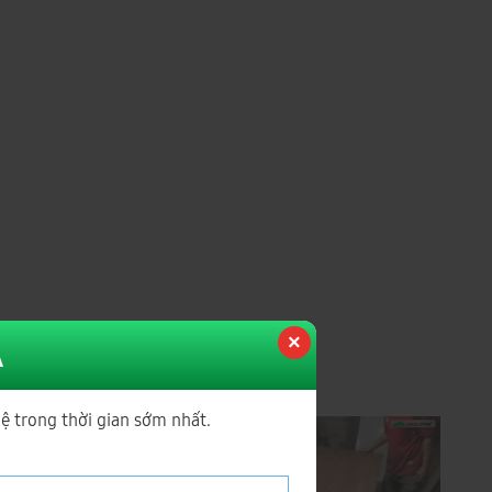
Á
hệ trong thời gian sớm nhất.