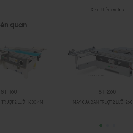
Xem thêm video
iên quan
ST-160
ST-260
 TRƯỢT 2 LƯỠI 1600MM
MÁY CƯA BÀN TRƯỢT 2 LƯỠI 2