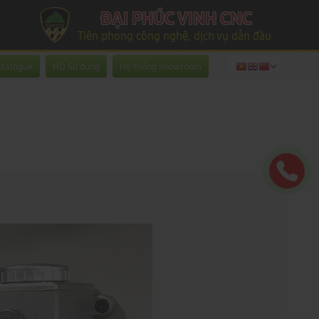
ĐẠI PHÚC VINH CNC
Tiên phong công nghệ, dịch vụ dẫn đầu
atalogue
HD Sử dụng
Hệ thống showroom