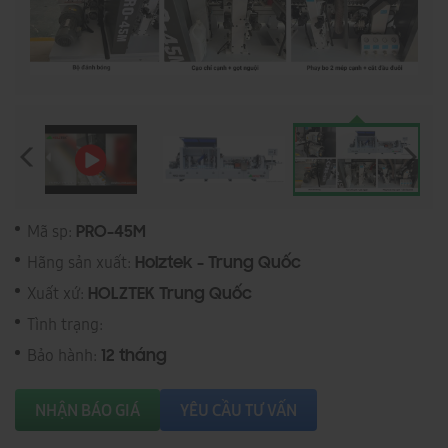
Mã sp:
PRO-45M
Hãng sản xuất:
Holztek - Trung Quốc
Xuất xứ:
HOLZTEK Trung Quốc
Tình trạng:
Bảo hành:
12 tháng
NHẬN BÁO GIÁ
YÊU CẦU TƯ VẤN