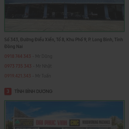
Số 343, Đường Điểu Xiển, Tổ 8, Khu Phố 9, P. Long Bình, Tỉnh
Đồng Nai
0918 744 343
- Mr Dũng
0973 735 343
- Mr Nhật
0919.421.343
​​​​​​ - Mr Tuấn
3
TỈNH BÌNH DƯƠNG