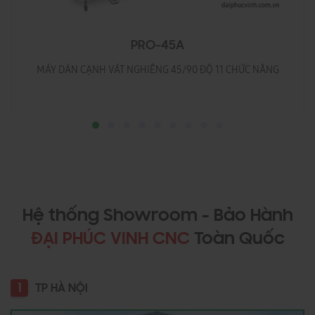
PRO-45A
MÁY DÁN CẠNH VÁT NGHIÊNG 45/90 ĐỘ 11 CHỨC NĂNG
Hệ thống Showroom - Bảo Hành
ĐẠI PHÚC VINH CNC
Toàn Quốc
1
TP HÀ NỘI