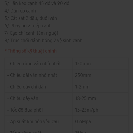
3/ Lăn keo cạnh 45 độ và 90 độ
4/ Dán ép cạnh
5/ Cắt sát 2 đầu, đuôi ván
6/ Phay bo 2 mép cạnh
7/ Cạo chỉ cạnh làm nguội
8/ Trục chổi đánh bóng 2 vệ sinh cạnh
* Thông số kỹ thuật chính
- Chiều rộng ván nhỏ nhất
120mm
- Chiều dài ván nhỏ nhất
250mm
- Chiều dày chỉ dán
1-2mm
- Chiều dày ván
18-25 mm
- Tốc độ đưa phôi
13-23m/ph
- Áp suất khí nén yêu cầu
0.6Mpa