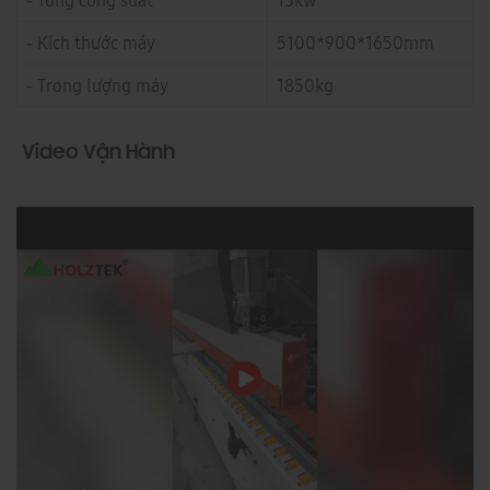
- Tổng công suất
15kw
- Kích thước máy
5100*900*1650mm
- Trong lượng máy
1850kg
Video Vận Hành