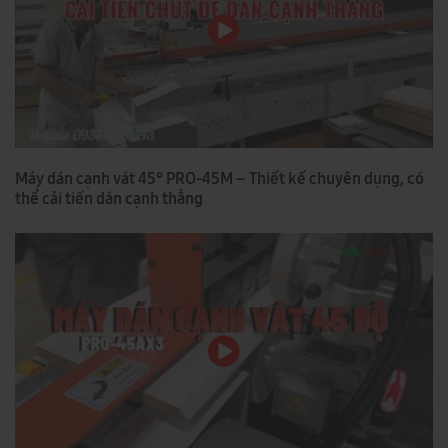
Máy dán cạnh vát 45° PRO-45M – Thiết kế chuyên dụng, có
thể cải tiến dán cạnh thẳng