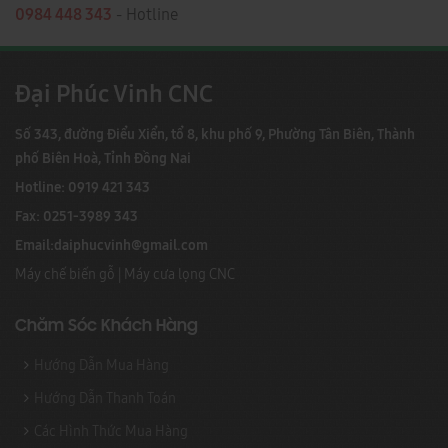
0984 448 343
- Hotline
Đại Phúc Vinh CNC
Số 343, đường Điểu Xiển, tổ 8, khu phố 9, Phường Tân Biên, Thành
phố Biên Hoà, Tỉnh Đồng Nai
Hotline: 0919 421 343
Fax: 0251-3989 343
Email:
daiphucvinh@gmail.com
Máy chế biến gỗ
|
Máy cưa lọng CNC
Chăm Sóc Khách Hàng
Hướng Dẫn Mua Hàng
Hướng Dẫn Thanh Toán
Các Hình Thức Mua Hàng