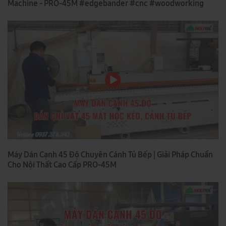
Machine - PRO-45M #edgebander #cnc #woodworking
Máy Dán Cạnh 45 Độ Chuyên Cánh Tủ Bếp | Giải Pháp Chuẩn
Cho Nội Thất Cao Cấp PRO-45M