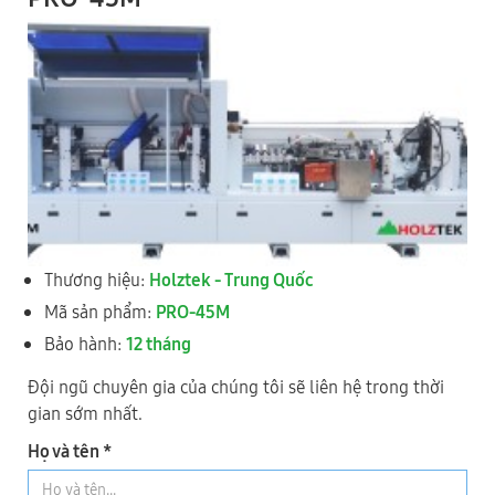
Review Tổng Quan Máy Dán Cạnh Vát Nghiêng 45 Độ -
Thương hiệu:
Holztek - Trung Quốc
Holztek - PRO-45M
Mã sản phẩm:
PRO-45M
Bảo hành:
12 tháng
Đội ngũ chuyên gia của chúng tôi sẽ liên hệ trong thời
gian sớm nhất.
Họ và tên *