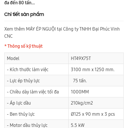
đa đến 80 tấn...
Chi tiết sản phẩm
Xem thêm MÁY ÉP NGUỘI tại Công ty TNHH Đại Phúc Vinh
CNC
* Thông số kỹ thuật
Model
HT49X75T
- Kích thước làm việc
3100 mm x 1250 mm.
- Lực ép thủy lực
75 tấn.
- Chiều dày làm việc tối đa
1000MM
- Áp lực dầu
210kg/cm2
- Ben thủy lực
Ø125 x 90 mm x 3 pcs
- Motor dầu thủy lực
5.5 kW