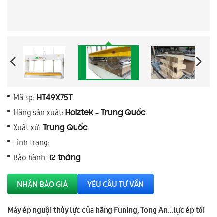
Mã sp:
HT49X75T
Hãng sản xuất:
Holztek - Trung Quốc
Xuất xứ:
Trung Quốc
Tình trạng:
Bảo hành:
12 tháng
NHẬN BÁO GIÁ
YÊU CẦU TƯ VẤN
Máy ép nguội thủy lực của hãng Funing, Tong An...lực ép tối