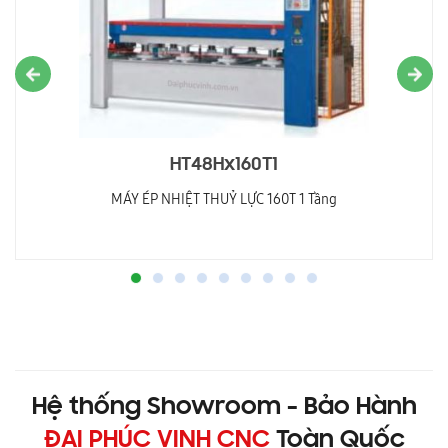
HT48Hx160T1
MÁY ÉP NHIỆT THUỶ LỰC 160T 1 Tầng
Hệ thống Showroom - Bảo Hành
ĐẠI PHÚC VINH CNC
Toàn Quốc