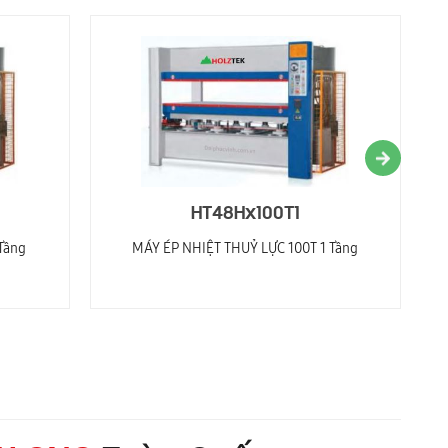
HT48Hx100T1
Tầng
MÁY ÉP NHIỆT THUỶ LỰC 100T 1 Tầng