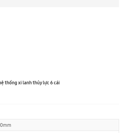
 thống xi lanh thủy lực 6 cái
00mm