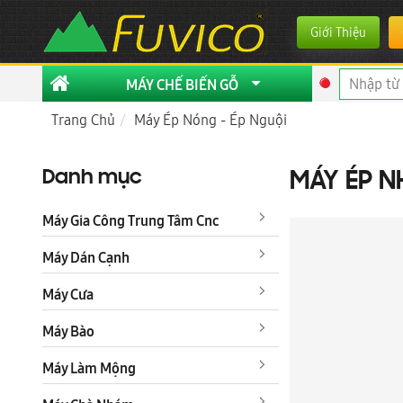
Giới Thiệu
MÁY CHẾ BIẾN GỖ
Trang Chủ
Máy Ép Nóng - Ép Nguội
Danh mục
MÁY ÉP N
Máy Gia Công Trung Tâm Cnc
Máy Dán Cạnh
Máy Cưa
Máy Bào
Máy Làm Mộng