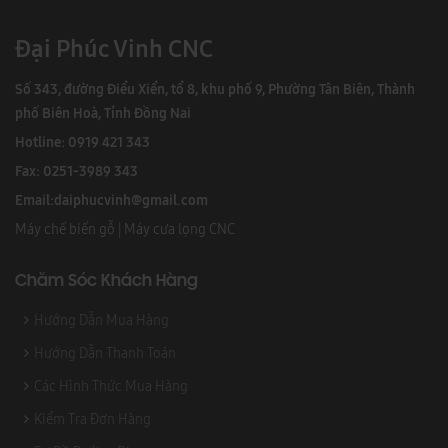
Đại Phúc Vinh CNC
Số 343, đường Điểu Xiển, tổ 8, khu phố 9, Phường Tân Biên, Thành
phố Biên Hoà, Tỉnh Đồng Nai
Hotline: 0919 421 343
Fax: 0251-3989 343
Email:
daiphucvinh@gmail.com
Máy chế biến gỗ
|
Máy cưa lọng CNC
Chăm Sóc Khách Hàng
Hướng Dẫn Mua Hàng
Hướng Dẫn Thanh Toán
Các Hình Thức Mua Hàng
Kiểm Tra Đơn Hàng