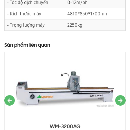
- Tốc độ dịch chuyển
0-12m/ph
- Kích thước máy
4810*850*1700mm
- Trọng lượng máy
2250kg
Sản phẩm liên quan
WM-3200AG