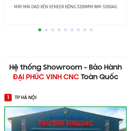
MÁY MÀI DAO XÉN VENEER ĐỘNG 3200MM WM-3200AG
Hệ thống Showroom - Bảo Hành
ĐẠI PHÚC VINH CNC
Toàn Quốc
1
TP HÀ NỘI