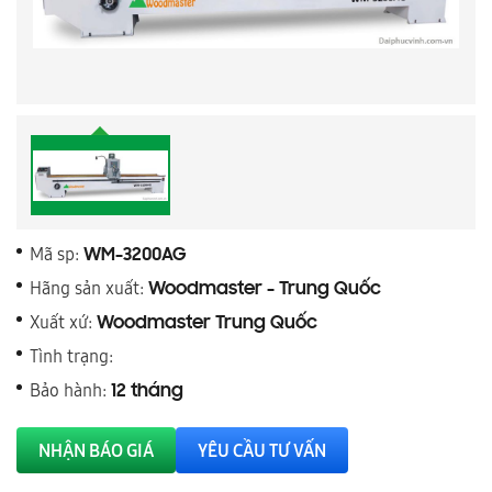
Mã sp:
WM-3200AG
Hãng sản xuất:
Woodmaster - Trung Quốc
Xuất xứ:
Woodmaster Trung Quốc
Tình trạng:
Bảo hành:
12 tháng
NHẬN BÁO GIÁ
YÊU CẦU TƯ VẤN