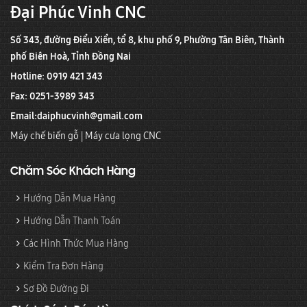
Đại Phúc Vinh CNC
Số 343, đường Điểu Xiển, tổ 8, khu phố 9, Phường Tân Biên, Thành
phố Biên Hoà, Tỉnh Đồng Nai
Hotline: 0919 421 343
Fax: 0251-3989 343
Email:
daiphucvinh@gmail.com
Máy chế biến gỗ
|
Máy cưa lọng CNC
Chăm Sóc Khách Hàng
Hướng Dẫn Mua Hàng
Hướng Dẫn Thanh Toán
Các Hình Thức Mua Hàng
Kiểm Tra Đơn Hàng
Sơ Đồ Đường Đi