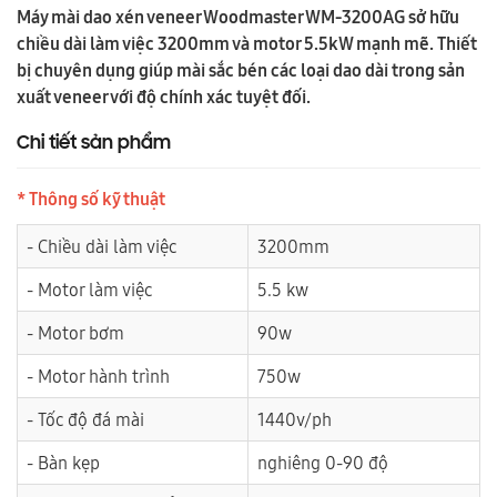
Máy mài dao xén veneer Woodmaster WM-3200AG sở hữu
chiều dài làm việc 3200mm và motor 5.5kW mạnh mẽ. Thiết
bị chuyên dụng giúp mài sắc bén các loại dao dài trong sản
xuất veneer với độ chính xác tuyệt đối.
Chi tiết sản phẩm
* Thông số kỹ thuật
- Chiều dài làm việc
3200mm
- Motor làm việc
5.5 kw
- Motor bơm
90w
- Motor hành trình
750w
- Tốc độ đá mài
1440v/ph
- Bàn kẹp
nghiêng 0-90 độ