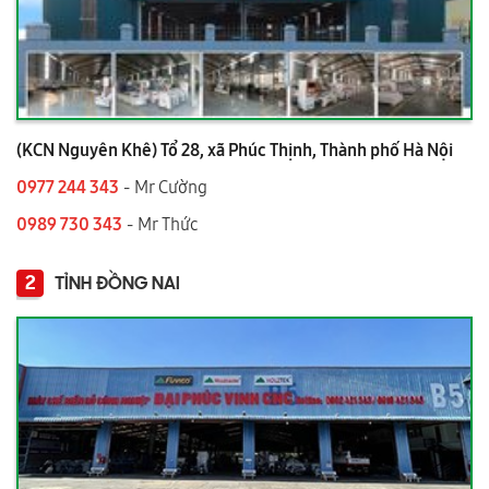
(KCN Nguyên Khê) Tổ 28, xã Phúc Thịnh, Thành phố Hà Nội
0977 244 343
- Mr Cường
0989 730 343
- Mr Thức
2
TỈNH ĐỒNG NAI