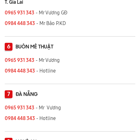
T. Gia Lai
0965 931 343
- Mr Vương GĐ
0984 448 343
- Mr Bảo P.KD
6
BUÔN MÊ THUẬT
0965 931 343
- Mr Vương
0984 448 343
- Hotline
7
ĐÀ NẴNG
0965 931 343
- Mr Vương
0984 448 343
- Hotline