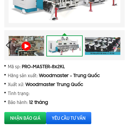
Mã sp:
PRO-MASTER-8x2KL
Hãng sản xuất:
Woodmaster - Trung Quốc
Xuất xứ:
Woodmaster Trung Quốc
Tình trạng:
Bảo hành:
12 tháng
NHẬN BÁO GIÁ
YÊU CẦU TƯ VẤN