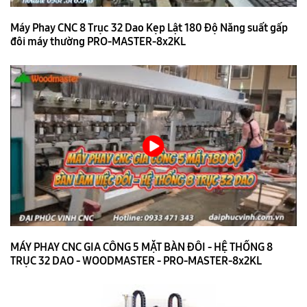
Máy Phay CNC 8 Trục 32 Dao Kẹp Lật 180 Độ Năng suất gấp
đôi máy thường PRO-MASTER-8x2KL
MÁY PHAY CNC GIA CÔNG 5 MẶT BÀN ĐÔI - HỆ THỐNG 8
TRỤC 32 DAO - WOODMASTER - PRO-MASTER-8x2KL