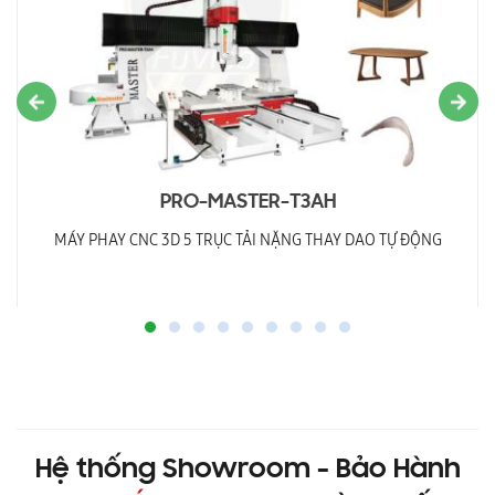
PRO-MASTER-T3AH
MÁY PHAY CNC 3D 5 TRỤC TẢI NẶNG THAY DAO TỰ ĐỘNG
Hệ thống Showroom - Bảo Hành