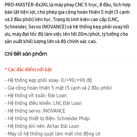
PRO-MASTER-8x2KL là máy phay CNC 5 trục, 8 đầu, tích hợp
bàn lật tiện lợi, cho phép gia công hoàn thiện 5 mặt (3 cạnh
và 2 đầu phôi) liên tục. Trang bị linh kiện cao cấp (LNC,
Schneider, Servo INOVANCE) và hệ thống kẹp phôi xoay tối
ưu, máy đạt tốc độ làm việc lên tới 20m/phút, lý tưởng cho
sản xuất khối lượng lớn và độ chính xác cao.
Chi tiết sản phẩm
* Các đặc điểm nổi bật
- Hệ thống kẹp phôi xoay: 0/+90/+90 độ
- Gia công hoàn thiện 5 mặt (3 cạnh và 2 đầu phôi)
- Hệ thống vít xoắn: Đài Loan
- Hệ thống điều khiển: LNC Đài Loan
- Hệ thống servo: INOVANCE
- Hệ thống thiết bị điện: Schneider Pháp
- Hệ thống khí nén: Airtac Đài Loan
- Máy có hệ thống quạt làm mát cho động cơ