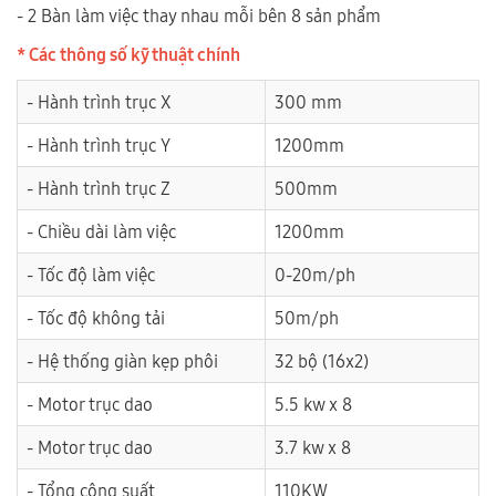
- 2 Bàn làm việc thay nhau mỗi bên 8 sản phẩm
* Các thông số kỹ thuật chính
- Hành trình trục X
300 mm
- Hành trình trục Y
1200mm
- Hành trình trục Z
500mm
- Chiều dài làm việc
1200mm
- Tốc độ làm việc
0-20m/ph
- Tốc độ không tải
50m/ph
- Hệ thống giàn kẹp phôi
32 bộ (16x2)
- Motor trục dao
5.5 kw x 8
- Motor trục dao
3.7 kw x 8
- Tổng công suất
110KW