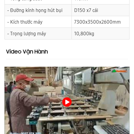
- Đường kính họng hút bụi
D150 x7 cái
- Kích thước máy
7300x3500x2600mm
- Trọng lượng máy
10,800kg
Video Vận Hành