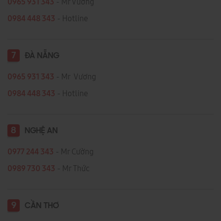
0965 931 343
- Mr Vương
0984 448 343
- Hotline
7
ĐÀ NẴNG
0965 931 343
- Mr Vương
0984 448 343
- Hotline
8
NGHỆ AN
0977 244 343
- Mr Cường
0989 730 343
- Mr Thức
9
CẦN THƠ