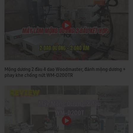
Mộng dương 2 đầu 4 dao Woodmaster, đánh mộng dương +
phay khe chống nứt WM-D200TR