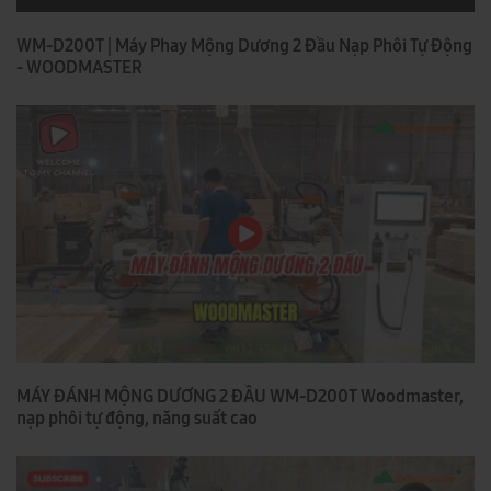
WM-D200T | Máy Phay Mộng Dương 2 Đầu Nạp Phôi Tự Động
- WOODMASTER
MÁY ĐÁNH MỘNG DƯƠNG 2 ĐẦU WM-D200T Woodmaster,
nạp phôi tự động, năng suất cao