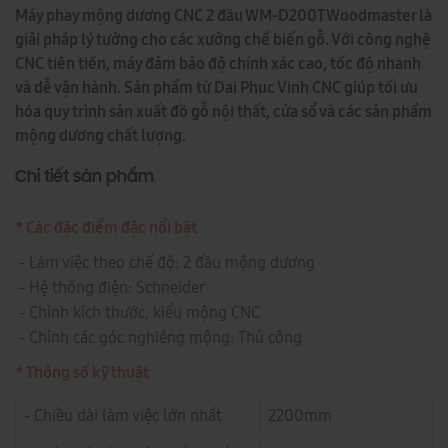
Máy phay mộng dương CNC 2 đầu WM-D200T Woodmaster là
giải pháp lý tưởng cho các xưởng chế biến gỗ. Với công nghệ
CNC tiên tiến, máy đảm bảo độ chính xác cao, tốc độ nhanh
và dễ vận hành. Sản phẩm từ Dai Phuc Vinh CNC giúp tối ưu
hóa quy trình sản xuất đồ gỗ nội thất, cửa sổ và các sản phẩm
mộng dương chất lượng.
Chi tiết sản phẩm
* Các đặc điểm đặc nổi bật
- Làm việc theo chế độ: 2 đầu mộng dương
- Hệ thống điện: Schneider
- Chỉnh kích thước, kiểu mộng CNC
- Chỉnh các góc nghiêng mộng: Thủ công
* Thông số kỹ thuật
- Chiều dài làm việc lớn nhất
2200mm