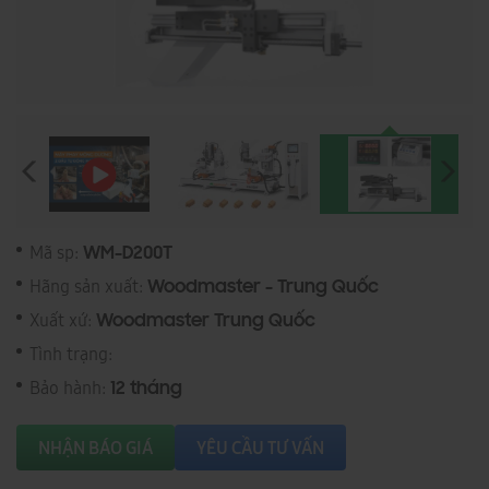
Mã sp:
WM-D200T
Hãng sản xuất:
Woodmaster - Trung Quốc
Xuất xứ:
Woodmaster Trung Quốc
Tình trạng:
Bảo hành:
12 tháng
NHẬN BÁO GIÁ
YÊU CẦU TƯ VẤN