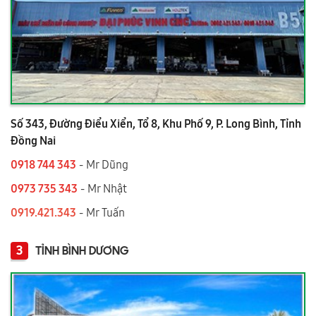
Số 343, Đường Điểu Xiển, Tổ 8, Khu Phố 9, P. Long Bình, Tỉnh
Đồng Nai
0918 744 343
- Mr Dũng
0973 735 343
- Mr Nhật
0919.421.343
​​​​​​ - Mr Tuấn
3
TỈNH BÌNH DƯƠNG