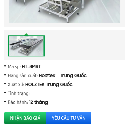
Mã sp:
HT-8MRT
Hãng sản xuất:
Holztek - Trung Quốc
Xuất xứ:
HOLZTEK Trung Quốc
Tình trạng:
Bảo hành:
12 tháng
NHẬN BÁO GIÁ
YÊU CẦU TƯ VẤN