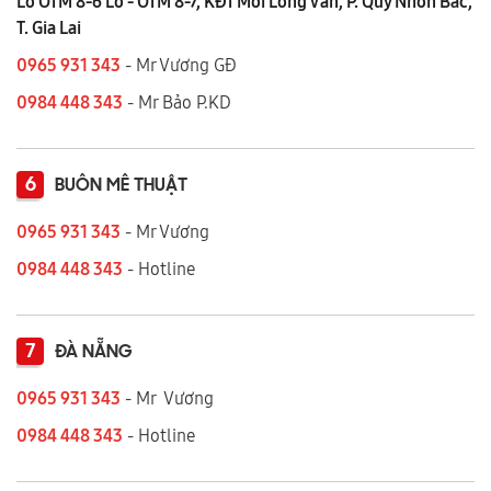
Lô OTM 8-6 Lô - OTM 8-7, KĐT Mới Long Vân, P. Quy Nhơn Bắc,
T. Gia Lai
0965 931 343
- Mr Vương GĐ
0984 448 343
- Mr Bảo P.KD
6
BUÔN MÊ THUẬT
0965 931 343
- Mr Vương
0984 448 343
- Hotline
7
ĐÀ NẴNG
0965 931 343
- Mr Vương
0984 448 343
- Hotline