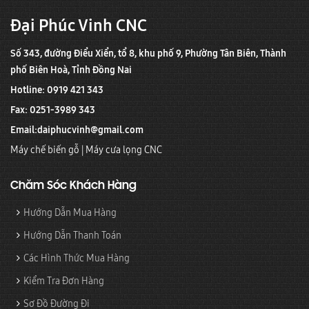
Đại Phúc Vinh CNC
Số 343, đường Điểu Xiển, tổ 8, khu phố 9, Phường Tân Biên, Thành
phố Biên Hoà, Tỉnh Đồng Nai
Hotline: 0919 421 343
Fax: 0251-3989 343
Email:
daiphucvinh@gmail.com
Máy chế biến gỗ
|
Máy cưa lọng CNC
Chăm Sóc Khách Hàng
Hướng Dẫn Mua Hàng
Hướng Dẫn Thanh Toán
Các Hình Thức Mua Hàng
Kiểm Tra Đơn Hàng
Sơ Đồ Đường Đi