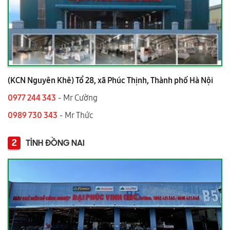
(KCN Nguyên Khê) Tổ 28, xã Phúc Thịnh, Thành phố Hà Nội
0977 244 343
- Mr Cường
0989 730 343
- Mr Thức
2
TỈNH ĐỒNG NAI