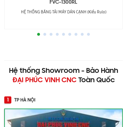
FVC-1300RL
HỆ THỐNG BĂNG TẢI MÁY DÁN CẠNH (Kiểu Rulo)
Hệ thống Showroom - Bảo Hành
ĐẠI PHÚC VINH CNC
Toàn Quốc
1
TP HÀ NỘI