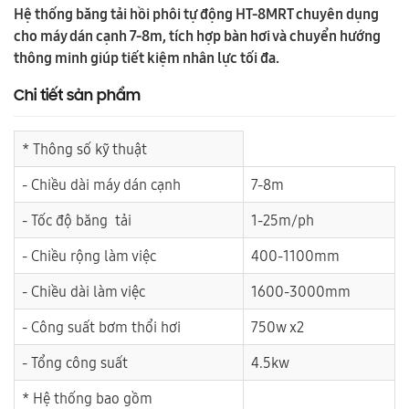
Hệ thống băng tải hồi phôi tự động HT-8MRT chuyên dụng
cho máy dán cạnh 7-8m, tích hợp bàn hơi và chuyển hướng
thông minh giúp tiết kiệm nhân lực tối đa.
Chi tiết sản phẩm
* Thông số kỹ thuật
- Chiều dài máy dán cạnh
7-8m
- Tốc độ băng tải
1-25m/ph
- Chiều rộng làm việc
400-1100mm
- Chiều dài làm việc
1600-3000mm
- Công suất bơm thổi hơi
750w x2
- Tổng công suất
4.5kw
* Hệ thống bao gồm