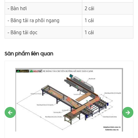
- Bàn hơi
2 cái
- Băng tải ra phôi ngang
1 cái
- Băng tải dọc
1 cái
Sản phẩm liên quan