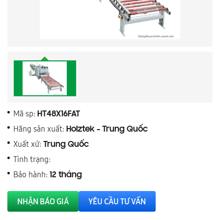
Mã sp:
HT48X16FAT
Hãng sản xuất:
Holztek - Trung Quốc
Xuất xứ:
Trung Quốc
Tình trạng:
Bảo hành:
12 tháng
NHẬN BÁO GIÁ
YÊU CẦU TƯ VẤN