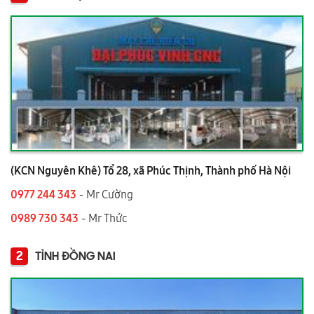
(KCN Nguyên Khê) Tổ 28, xã Phúc Thịnh, Thành phố Hà Nội
0977 244 343
- Mr Cường
0989 730 343
- Mr Thức
2
TỈNH ĐỒNG NAI