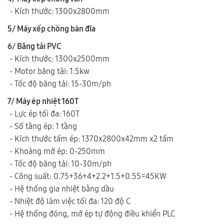
- Kích thước: 1300x2800mm
5/ Máy xếp chồng bàn đĩa
6/ Băng tải PVC
- Kích thước: 1300x2500mm
- Motor băng tải: 1.5kw
- Tốc độ băng tải: 15-30m/ph
7/ Máy ép nhiệt 160T
- Lực ép tối đa: 160T
- Số tầng ép: 1 tầng
- Kích thước tấm ép: 1370x2800x42mm x2 tấm
- Khoảng mở ép: 0-250mm
- Tốc độ băng tải: 10-30m/ph
- Công suất: 0.75+36+4+2.2+1.5+0.55=45KW
- Hệ thống gia nhiệt bằng dầu
- Nhiệt độ làm việc tối đa: 120 độ C
- Hệ thống đóng, mở ép tự động điều khiển PLC