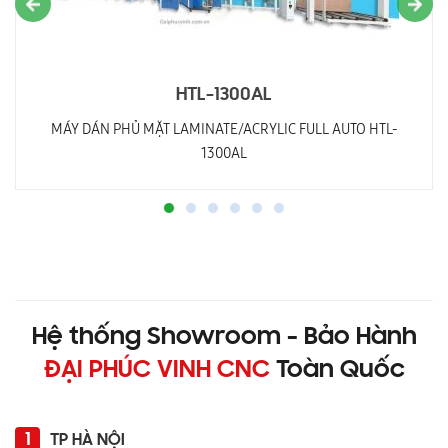
HTL-1300AL
MÁY DÁN PHỦ MẶT LAMINATE/ACRYLIC FULL AUTO HTL-
1300AL
Hệ thống Showroom - Bảo Hành
ĐẠI PHÚC VINH CNC
Toàn Quốc
1
TP HÀ NỘI