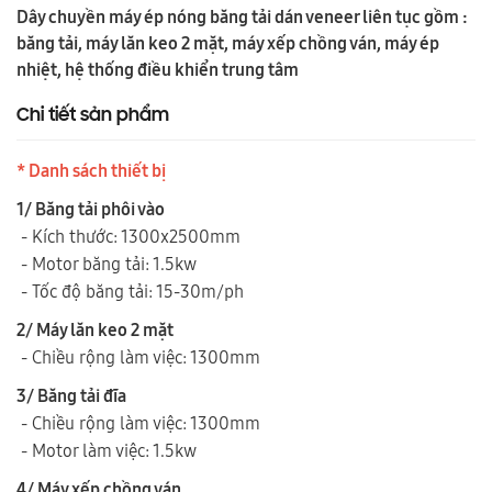
Dây chuyền máy ép nóng băng tải dán veneer liên tục gồm :
băng tải, máy lăn keo 2 mặt, máy xếp chồng ván, máy ép
nhiệt, hệ thống điều khiển trung tâm
Chi tiết sản phẩm
* Danh sách thiết bị
1/ Băng tải phôi vào
- Kích thước: 1300x2500mm
- Motor băng tải: 1.5kw
- Tốc độ băng tải: 15-30m/ph
2/ Máy lăn keo 2 mặt
- Chiều rộng làm việc: 1300mm
3/ Băng tải đĩa
- Chiều rộng làm việc: 1300mm
- Motor làm việc: 1.5kw
4/ Máy xếp chồng ván