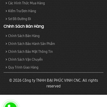
Các Hình Thức Mua Hàng
Kiểm Tra Đơn Hàng
Sơ Đồ Đường Đi
Chính Sách Bán Hàng
Chính Sách Bán Hàng
Chính Sách Bảo Hành Sản Phẩm
Chính Sách Bảo Mật Thông Tin
Chính Sách Vận Chuyển
Quy Trình Giao Hàng
© 2026 Công ty TNHH ĐẠI PHÚC VINH CNC. All rights
reserved