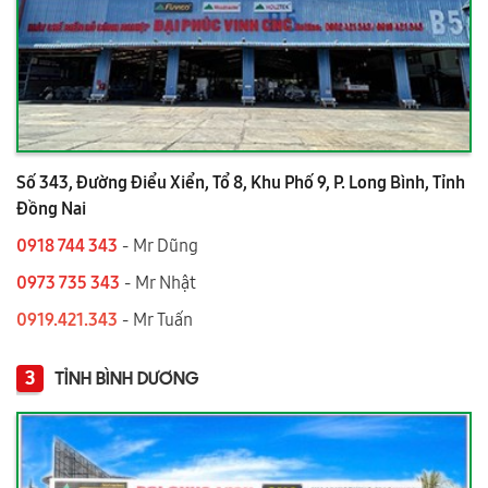
Số 343, Đường Điểu Xiển, Tổ 8, Khu Phố 9, P. Long Bình, Tỉnh
Đồng Nai
0918 744 343
- Mr Dũng
0973 735 343
- Mr Nhật
0919.421.343
​​​​​​ - Mr Tuấn
3
TỈNH BÌNH DƯƠNG