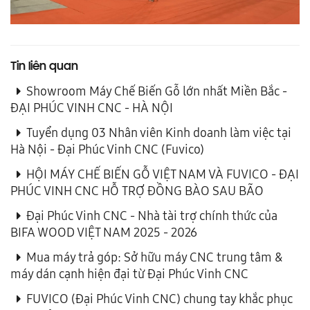
Tin liên quan
Showroom Máy Chế Biến Gỗ lớn nhất Miền Bắc -
ĐẠI PHÚC VINH CNC - HÀ NỘI
Tuyển dụng 03 Nhân viên Kinh doanh làm việc tại
Hà Nội - Đại Phúc Vinh CNC (Fuvico)
HỘI MÁY CHẾ BIẾN GỖ VIỆT NAM VÀ FUVICO - ĐẠI
PHÚC VINH CNC HỖ TRỢ ĐỒNG BÀO SAU BÃO
Đại Phúc Vinh CNC - Nhà tài trợ chính thức của
BIFA WOOD VIỆT NAM 2025 - 2026
Mua máy trả góp: Sở hữu máy CNC trung tâm &
máy dán cạnh hiện đại từ Đại Phúc Vinh CNC
FUVICO (Đại Phúc Vinh CNC) chung tay khắc phục