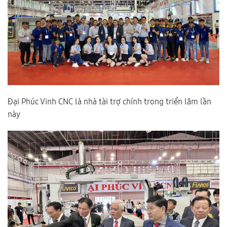
Đại Phúc Vinh CNC là nhà tài trợ chính trong triển lãm lần
này