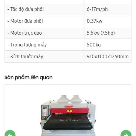
- Tốc độ đưa phôi
6-17m/ph
- Motor đưa phôi
0.37kw
- Motor trục dao
5.5kw (7.5hp)
- Trọng lượng máy
500kg
- Kích thước máy
910x1100x1260mm
Sản phẩm liên quan