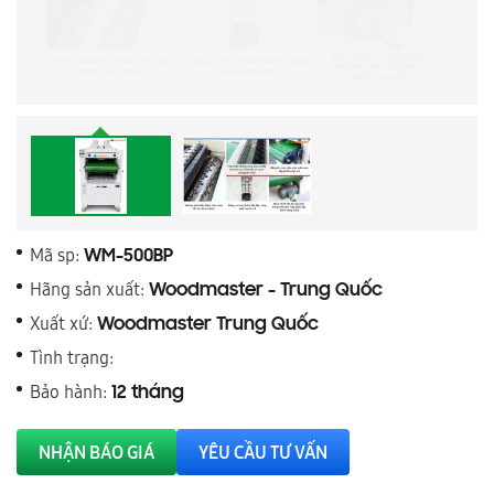
Mã sp:
WM-500BP
Hãng sản xuất:
Woodmaster - Trung Quốc
Xuất xứ:
Woodmaster Trung Quốc
Tình trạng:
Bảo hành:
12 tháng
NHẬN BÁO GIÁ
YÊU CẦU TƯ VẤN