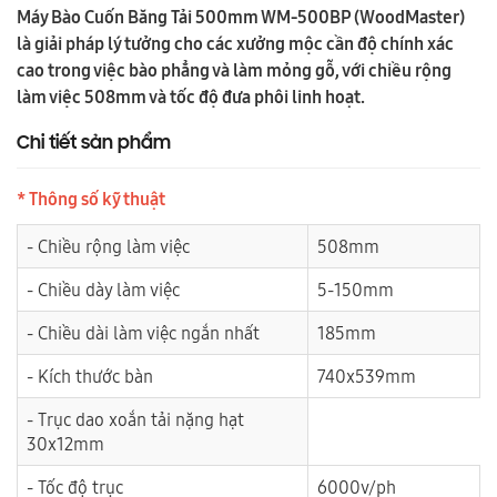
Máy Bào Cuốn Băng Tải 500mm WM-500BP (WoodMaster)
là giải pháp lý tưởng cho các xưởng mộc cần độ chính xác
cao trong việc bào phẳng và làm mỏng gỗ, với chiều rộng
làm việc 508mm và tốc độ đưa phôi linh hoạt.
Chi tiết sản phẩm
* Thông số kỹ thuật
- Chiều rộng làm việc
508mm
- Chiều dày làm việc
5-150mm
- Chiều dài làm việc ngắn nhất
185mm
- Kích thước bàn
740x539mm
- Trục dao xoắn tải nặng hạt
30x12mm
- Tốc độ trục
6000v/ph