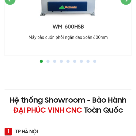
WM-600HSB
Máy bào cuốn phôi ngắn dao xoắn 600mm
Hệ thống Showroom - Bảo Hành
ĐẠI PHÚC VINH CNC
Toàn Quốc
1
TP HÀ NỘI