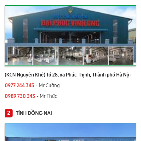
(KCN Nguyên Khê) Tổ 28, xã Phúc Thịnh, Thành phố Hà Nội
0977 244 343
- Mr Cường
0989 730 343
- Mr Thức
2
TỈNH ĐỒNG NAI