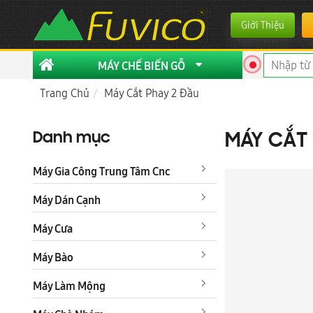
Giới Thiệu
MÁY CHẾ BIẾN GỖ
Trang Chủ
Máy Cắt Phay 2 Đầu
Danh mục
MÁY CẮT 
Máy Gia Công Trung Tâm Cnc
Máy Dán Cạnh
Máy Cưa
Máy Bào
Máy Làm Mộng