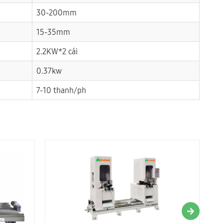
30-200mm
15-35mm
2.2KW*2 cái
0.37kw
7-10 thanh/ph