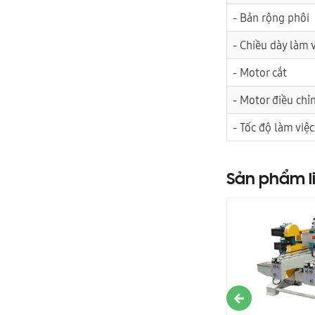
- Bản rộng phôi
- Chiều dày làm 
- Motor cắt
- Motor điều chỉ
- Tốc độ làm việc
Sản phẩm l