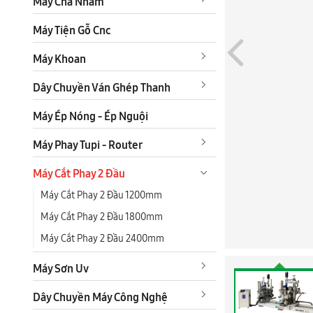
Máy Chà Nhám
Máy Tiện Gỗ Cnc
Máy Khoan
Dây Chuyền Ván Ghép Thanh
Máy Ép Nóng - Ép Nguội
Máy Phay Tupi - Router
Máy Cắt Phay 2 Đầu
Máy Cắt Phay 2 Đầu 1200mm
Máy Cắt Phay 2 Đầu 1800mm
Máy Cắt Phay 2 Đầu 2400mm
Máy Sơn Uv
Dây Chuyền Máy Công Nghệ