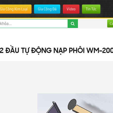
Gia Công Kim Loại
Gia Công Đá
Video
Tin Tức
C
2 ĐẦU TỰ ĐỘNG NẠP PHÔI WM-20