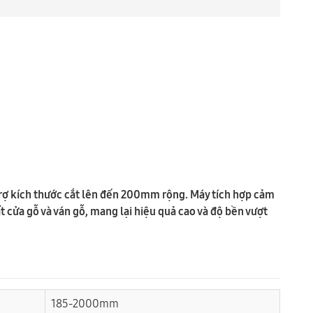
trợ kích thước cắt lên đến 200mm rộng. Máy tích hợp cảm
ất cửa gỗ và ván gỗ, mang lại hiệu quả cao và độ bền vượt
185-2000mm