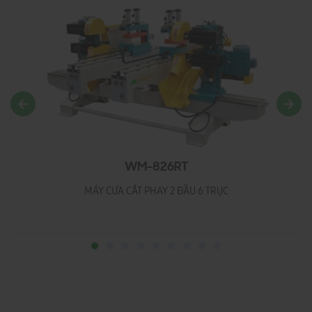
WM-826RT
MÁY CƯA CẮT PHAY 2 ĐẦU 6 TRỤC