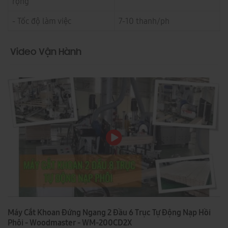
rộng
- Tốc độ làm việc
7-10 thanh/ph
Video Vận Hành
Máy Cắt Khoan Đứng Ngang 2 Đầu 6 Trục Tự Động Nạp Hồi
Phôi - Woodmaster - WM-200CD2X