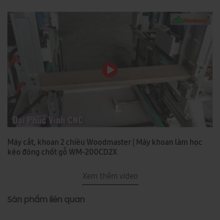
Máy cắt, khoan 2 chiều Woodmaster | Máy khoan làm học
kéo đóng chốt gỗ WM-200CD2X
Xem thêm video
Sản phẩm liên quan