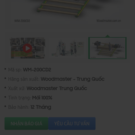
Mã sp:
WM-200CD2
Hãng sản xuất:
Woodmaster - Trung Quốc
Xuất xứ:
Woodmaster Trung Quốc
Tình trạng:
Mới 100%
Bảo hành:
12 Tháng
NHẬN BÁO GIÁ
YÊU CẦU TƯ VẤN