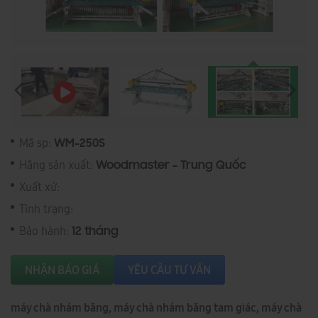
Mã sp:
WM-250S
Hãng sản xuất:
Woodmaster - Trung Quốc
Xuất xứ:
Tình trạng:
Bảo hành:
12 tháng
NHẬN BÁO GIÁ
YÊU CẦU TƯ VẤN
máy chà nhám băng, máy chà nhám băng tam giác, máy chà