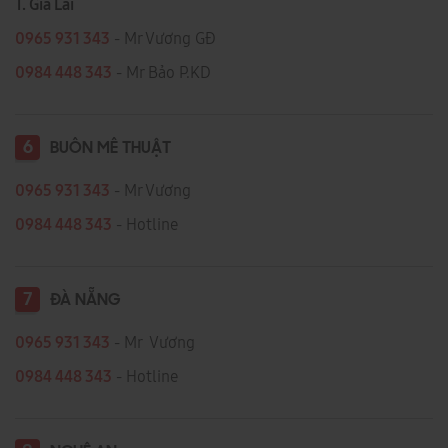
T. Gia Lai
0965 931 343
- Mr Vương GĐ
0984 448 343
- Mr Bảo P.KD
6
BUÔN MÊ THUẬT
0965 931 343
- Mr Vương
0984 448 343
- Hotline
7
ĐÀ NẴNG
0965 931 343
- Mr Vương
0984 448 343
- Hotline