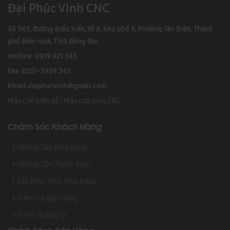
Đại Phúc Vinh CNC
Số 343, đường Điểu Xiển, tổ 8, khu phố 9, Phường Tân Biên, Thành
phố Biên Hoà, Tỉnh Đồng Nai
Hotline: 0919 421 343
Fax: 0251-3989 343
Email:
daiphucvinh@gmail.com
Máy chế biến gỗ
|
Máy cưa lọng CNC
Chăm Sóc Khách Hàng
Hướng Dẫn Mua Hàng
Hướng Dẫn Thanh Toán
Các Hình Thức Mua Hàng
Kiểm Tra Đơn Hàng
Sơ Đồ Đường Đi