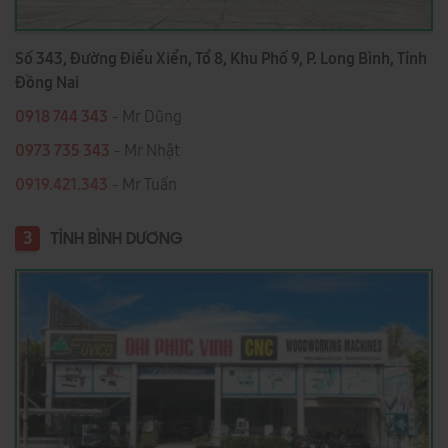
Số 343, Đường Điểu Xiển, Tổ 8, Khu Phố 9, P. Long Bình, Tỉnh
Đồng Nai
0918 744 343
- Mr Dũng
0973 735 343
- Mr Nhật
0919.421.343
​​​​​​ - Mr Tuấn
3
TỈNH BÌNH DƯƠNG