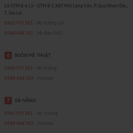
Lô OTM 8-6 Lô - OTM 8-7, KĐT Mới Long Vân, P. Quy Nhơn Bắc,
T. Gia Lai
0965 931 343
- Mr Vương GĐ
0984 448 343
- Mr Bảo P.KD
6
BUÔN MÊ THUẬT
0965 931 343
- Mr Vương
0984 448 343
- Hotline
7
ĐÀ NẴNG
0965 931 343
- Mr Vương
0984 448 343
- Hotline