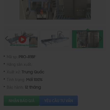
Mã sp:
PRO-R1BF
Hãng sản xuất:
Xuất xứ:
Trung Quốc
Tình trạng:
Mới 100%
Bảo hành:
12 tháng
NHẬN BÁO GIÁ
YÊU CẦU TƯ VẤN