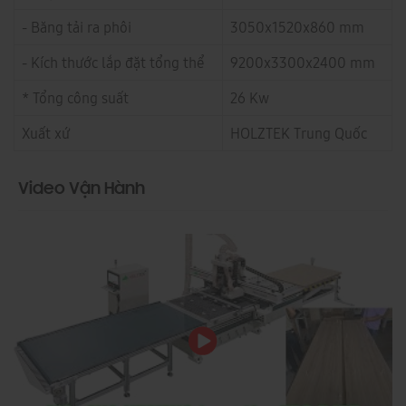
- Băng tải ra phôi
3050x1520x860 mm
- Kích thước lắp đặt tổng thể
9200x3300x2400 mm
* Tổng công suất
26 Kw
Xuất xứ
HOLZTEK Trung Quốc
Video Vận Hành