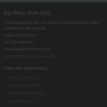
Đại Phúc Vinh CNC
Số 343, đường Điểu Xiển, tổ 8, khu phố 9, Phường Tân Biên, Thành
phố Biên Hoà, Tỉnh Đồng Nai
Hotline: 0919 421 343
Fax: 0251-3989 343
Email:
daiphucvinh@gmail.com
Máy chế biến gỗ
|
Máy cưa lọng CNC
Chăm Sóc Khách Hàng
Hướng Dẫn Mua Hàng
Hướng Dẫn Thanh Toán
Các Hình Thức Mua Hàng
Kiểm Tra Đơn Hàng