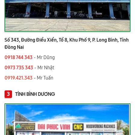
Số 343, Đường Điểu Xiển, Tổ 8, Khu Phố 9, P. Long Bình, Tỉnh
Đồng Nai
0918 744 343
- Mr Dũng
0973 735 343
- Mr Nhật
0919.421.343
​​​​​​ - Mr Tuấn
3
TỈNH BÌNH DƯƠNG