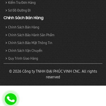
Kiểm Tra Đơn Hàng
Sơ Đồ Đường Đi
Chính Sách Bán Hàng
Chính Sách Bán Hàng
Chính Sách Bảo Hành Sản Phẩm
Chính Sách Bảo Mật Thông Tin
Chính Sách Vận Chuyển
Quy Trình Giao Hàng
© 2026 Công ty TNHH ĐẠI PHÚC VINH CNC. All rights
reserved