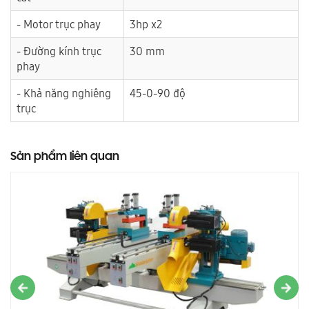
- Motor trục phay
3hp x2
- Đường kính trục
30 mm
phay
- Khả năng nghiêng
45-0-90 độ
trục
Sản phẩm liên quan