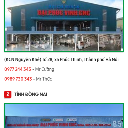
(KCN Nguyên Khê) Tổ 28, xã Phúc Thịnh, Thành phố Hà Nội
0977 244 343
- Mr Cường
0989 730 343
- Mr Thức
2
TỈNH ĐỒNG NAI