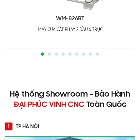
WM-826RT
MÁY CƯA CẮT PHAY 2 ĐẦU 6 TRỤC
Hệ thống Showroom - Bảo Hành
ĐẠI PHÚC VINH CNC
Toàn Quốc
1
TP HÀ NỘI