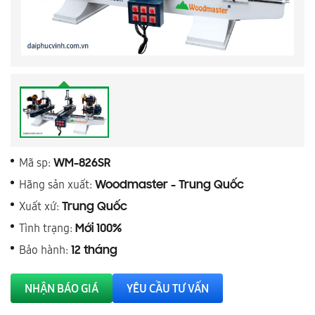
Mã sp:
WM-826SR
Hãng sản xuất:
Woodmaster - Trung Quốc
Xuất xứ:
Trung Quốc
Tình trạng:
Mới 100%
Bảo hành:
12 tháng
NHẬN BÁO GIÁ
YÊU CẦU TƯ VẤN