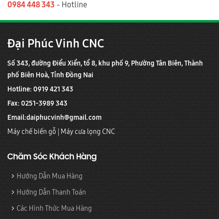
0984 448 343
- Hotline
Đại Phúc Vinh CNC
Số 343, đường Điểu Xiển, tổ 8, khu phố 9, Phường Tân Biên, Thành
phố Biên Hoà, Tỉnh Đồng Nai
Hotline: 0919 421 343
Fax: 0251-3989 343
Email:
daiphucvinh@gmail.com
Máy chế biến gỗ
|
Máy cưa lọng CNC
Chăm Sóc Khách Hàng
Hướng Dẫn Mua Hàng
Hướng Dẫn Thanh Toán
Các Hình Thức Mua Hàng