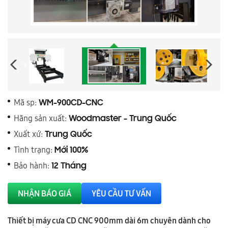
Mã sp:
WM-900CD-CNC
Hãng sản xuất:
Woodmaster - Trung Quốc
Xuất xứ:
Trung Quốc
Tình trạng:
Mới 100%
Bảo hành:
12 Tháng
NHẬN BÁO GIÁ
YÊU CẦU TƯ VẤN
Thiết bị máy cưa CD CNC 900mm dài 6m chuyên dành cho