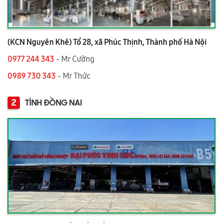
(KCN Nguyên Khê) Tổ 28, xã Phúc Thịnh, Thành phố Hà Nội
0977 244 343
- Mr Cường
0989 730 343
- Mr Thức
2
TỈNH ĐỒNG NAI