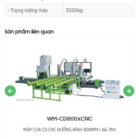
- Trọng lượng máy
3500kg
Sản phẩm liên quan
WM-CD800xCNC
MÁY CƯA CD CNC ĐƯỜNG KÍNH 800MM ( dài 3M)