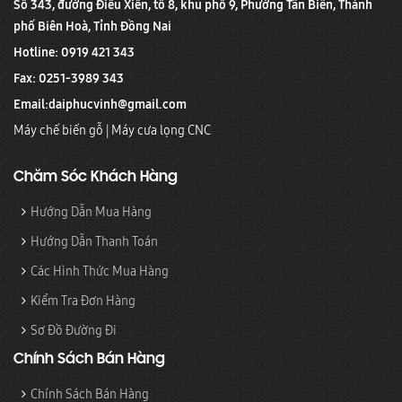
Số 343, đường Điểu Xiển, tổ 8, khu phố 9, Phường Tân Biên, Thành
phố Biên Hoà, Tỉnh Đồng Nai
Hotline: 0919 421 343
Fax: 0251-3989 343
Email:
daiphucvinh@gmail.com
Máy chế biến gỗ
|
Máy cưa lọng CNC
Chăm Sóc Khách Hàng
Hướng Dẫn Mua Hàng
Hướng Dẫn Thanh Toán
Các Hình Thức Mua Hàng
Kiểm Tra Đơn Hàng
Sơ Đồ Đường Đi
Chính Sách Bán Hàng
Chính Sách Bán Hàng