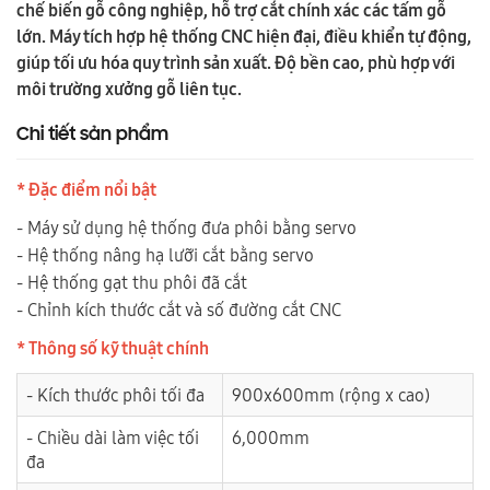
chế biến gỗ công nghiệp, hỗ trợ cắt chính xác các tấm gỗ
lớn. Máy tích hợp hệ thống CNC hiện đại, điều khiển tự động,
giúp tối ưu hóa quy trình sản xuất. Độ bền cao, phù hợp với
môi trường xưởng gỗ liên tục.
Chi tiết sản phẩm
* Đặc điểm nổi bật
- Máy sử dụng hệ thống đưa phôi bằng servo
- Hệ thống nâng hạ lưỡi cắt bằng servo
- Hệ thống gạt thu phôi đã cắt
- Chỉnh kích thước cắt và số đường cắt CNC
* Thông số kỹ thuật chính
- Kích thước phôi tối đa
900x600mm (rộng x cao)
- Chiều dài làm việc tối
6,000mm
đa