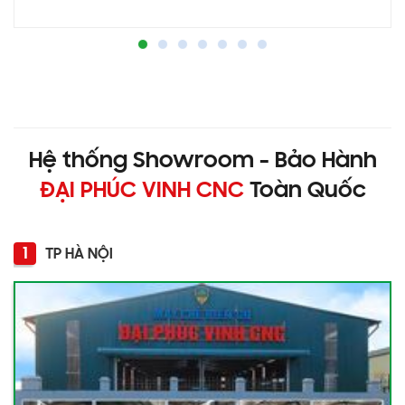
Hệ thống Showroom - Bảo Hành
ĐẠI PHÚC VINH CNC
Toàn Quốc
1
TP HÀ NỘI