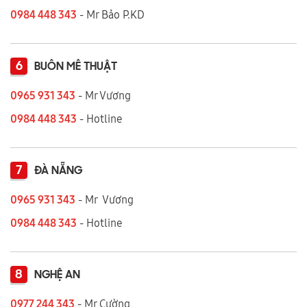
0984 448 343
- Mr Bảo P.KD
6
BUÔN MÊ THUẬT
0965 931 343
- Mr Vương
0984 448 343
- Hotline
7
ĐÀ NẴNG
0965 931 343
- Mr Vương
0984 448 343
- Hotline
8
NGHỆ AN
0977 244 343
- Mr Cường