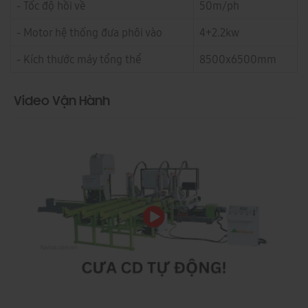
- Tốc độ hồi về
50m/ph
- Motor hệ thống đưa phôi vào
4+2.2kw
- Kích thước máy tổng thể
8500x6500mm
Video Vận Hành