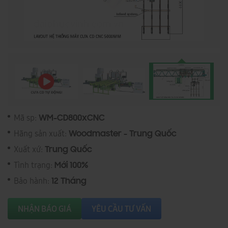
Mã sp:
WM-CD800xCNC
Hãng sản xuất:
Woodmaster - Trung Quốc
Xuất xứ:
Trung Quốc
Tình trạng:
Mới 100%
Bảo hành:
12 Tháng
NHẬN BÁO GIÁ
YÊU CẦU TƯ VẤN