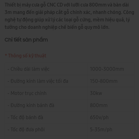
Thiết bị máy cưa gỗ CNC CD với lưỡi cưa 800mm và bàn dài
3m mang đến giải pháp cắt gỗ chính xác, nhanh chóng. Công
nghệ tự động giúp xử lý các loại gỗ cứng, mềm hiệu quả, lý
tưởng cho doanh nghiệp chế biến gỗ quy mô lớn.
Chi tiết sản phẩm
* Thông số kỹ thuật
- Chiều dài làm việc
1000-3000mm
- Đường kính làm việc tối đa
150-800mm
- Motor trục chính
30kw
- Đường kính bánh đà
800mm
- Tốc độ bánh đà
650v/ph
- Tốc độ đưa phôi
5-35m/ph