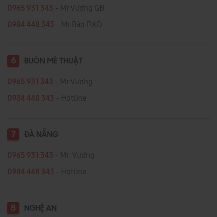
0965 931 343
- Mr Vương GĐ
0984 448 343
- Mr Bảo P.KD
6
BUÔN MÊ THUẬT
0965 931 343
- Mr Vương
0984 448 343
- Hotline
7
ĐÀ NẴNG
0965 931 343
- Mr Vương
0984 448 343
- Hotline
8
NGHỆ AN