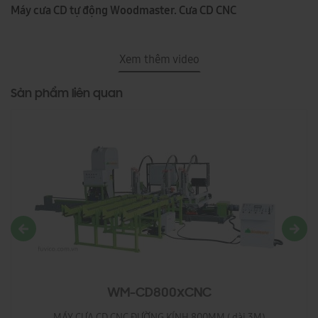
Máy cưa CD tự động Woodmaster. Cưa CD CNC
Xem thêm video
Sản phẩm liên quan
WM-CD800xCNC
MÁY CƯA CD CNC ĐƯỜNG KÍNH 800MM ( dài 3M)