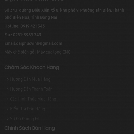
Số 343, đường Điểu Xiển, tổ 8, khu phố 9, Phường Tân Biên, Thành
phố Biên Hoà, Tỉnh Đồng Nai
Hotline: 0919 421 343
Fax: 0251-3989 343
Email:
daiphucvinh@gmail.com
Máy chế biến gỗ
|
Máy cưa lọng CNC
Chăm Sóc Khách Hàng
Hướng Dẫn Mua Hàng
Hướng Dẫn Thanh Toán
Các Hình Thức Mua Hàng
Kiểm Tra Đơn Hàng
Sơ Đồ Đường Đi
Chính Sách Bán Hàng