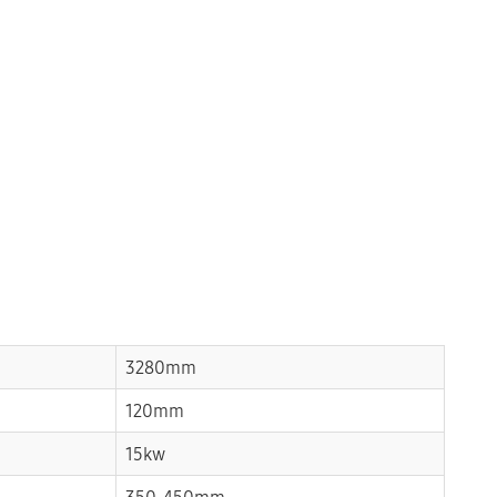
3280mm
120mm
15kw
350-450mm