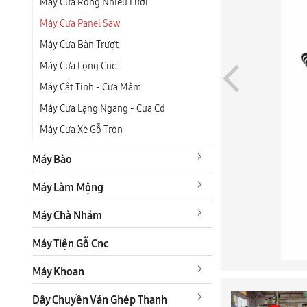
Máy Cưa Rong Nhiều Lưỡi
Máy Cưa Panel Saw
Máy Cưa Bàn Trượt
Máy Cưa Lọng Cnc
Máy Cắt Tinh - Cưa Mâm
Máy Cưa Lạng Ngang - Cưa Cd
Máy Cưa Xẻ Gỗ Tròn
Máy Bào
Máy Làm Mộng
Máy Chà Nhám
Máy Tiện Gỗ Cnc
Máy Khoan
Dây Chuyền Ván Ghép Thanh