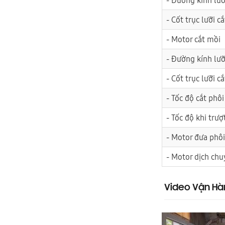
- Cốt trục lưỡi c
- Motor cắt mồi
- Đường kính lưỡ
- Cốt trục lưỡi c
- Tốc độ cắt phôi
- Tốc độ khi trượ
- Motor đưa phôi
- Motor dịch chu
Video Vận Hà