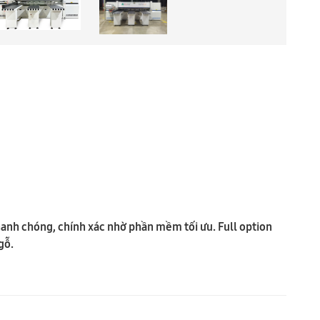
hanh chóng, chính xác nhờ phần mềm tối ưu. Full option
gỗ.