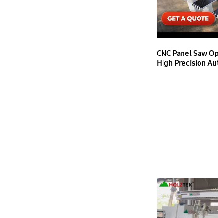
CNC Panel Saw Op
High Precision Au
Machine for Wood