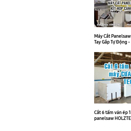
Máy Cắt Panelsaw
Tay Gắp Tự Động -
Cắt 6 tấm ván ép
panelsaw HOLZTE