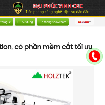
ĐẠI PHÚC VINH CNC
Tiên phong công nghệ, dịch vụ dẫn đầu
atalogue
HD Sử dụng
Hệ thống showroom
tion, có phần mềm cắt tối ưu