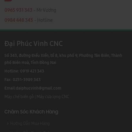
0965 931 343
- Mr Vương
0984 448 343
- Hotline
Đại Phúc Vinh CNC
Số 343, đường Điểu Xiển, tổ 8, khu phố 9, Phường Tân Biên, Thành
phố Biên Hoà, Tỉnh Đồng Nai
Hotline: 0919 421 343
Fax: 0251-3989 343
Email:
daiphucvinh@gmail.com
Máy chế biến gỗ
|
Máy cưa lọng CNC
Chăm Sóc Khách Hàng
Hướng Dẫn Mua Hàng