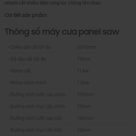
nhanh cắt nhiều tấm cùng lúc chồng lên nhau
Chi tiết sản phẩm
Thông số máy cưa panel saw
- Chiều dài cắt tối đa
2670mm
- Độ dày cắt tối đa
75mm
- Motor cắt
11 kw
- Motor hành trình
1.5kw
- Đường kính lưỡi cưa chính
350mm
- Đường kính trục cắt chính
30mm
- Đường kính lưỡi cưa mồi
160mm
- Đường kính trục cắt mồi
30mm