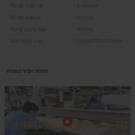
- Tốc độ trượt cắt
0-45m/ph
- Tốc độ quay về
60m/ph
- Trọng lượng máy
2600kg
- Kích thước máy
5360x3790x1930mm
Video Vận Hành