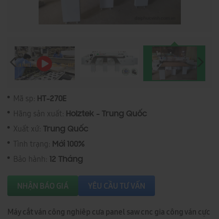
Mã sp:
HT-270E
Hãng sản xuất:
Holztek - Trung Quốc
Xuất xứ:
Trung Quốc
Tình trạng:
Mới 100%
Bảo hành:
12 Tháng
NHẬN BÁO GIÁ
YÊU CẦU TƯ VẤN
Máy cắt ván công nghiêp cưa panel saw cnc gia công ván cực