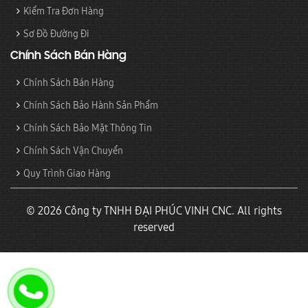
Kiểm Tra Đơn Hàng
Sơ Đồ Đường Đi
Chính Sách Bán Hàng
Chính Sách Bán Hàng
Chính Sách Bảo Hành Sản Phẩm
Chính Sách Bảo Mật Thông Tin
Chính Sách Vận Chuyển
Quy Trình Giao Hàng
© 2026 Công ty TNHH ĐẠI PHÚC VINH CNC. All rights
reserved