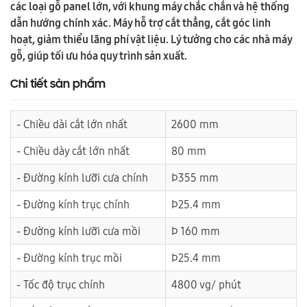
các loại gỗ panel lớn, với khung máy chắc chắn và hệ thống
dẫn hướng chính xác. Máy hỗ trợ cắt thẳng, cắt góc linh
hoạt, giảm thiểu lãng phí vật liệu. Lý tưởng cho các nhà máy
gỗ, giúp tối ưu hóa quy trình sản xuất.
Chi tiết sản phẩm
- Chiều dài cắt lớn nhất
2600 mm
- Chiều dày cắt lớn nhất
80 mm
- Đường kính lưỡi cưa chính
Þ355 mm
- Đường kính trục chính
Þ25.4 mm
- Đường kính lưỡi cưa mồi
Þ 160 mm
- Đường kính trục mồi
Þ25.4 mm
- Tốc độ trục chính
4800 vg/ phút