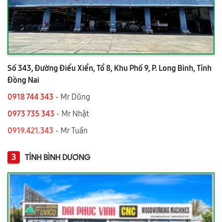
Số 343, Đường Điểu Xiển, Tổ 8, Khu Phố 9, P. Long Bình, Tỉnh
Đồng Nai
0918 744 343
- Mr Dũng
0973 735 343
- Mr Nhật
0919.421.343
​​​​​​ - Mr Tuấn
3
TỈNH BÌNH DƯƠNG