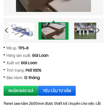
Mã sp:
TPS-8
Hãng sản xuất:
Đài Loan
Xuất xứ:
Đài Loan
Tình trạng:
Mới 100%
Bảo hành:
12 tháng
NHẬN BÁO GIÁ
YÊU CẦU TƯ VẤN
Panel saw nằm 2600mm được thiết kế chuyên cho việc cắt