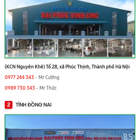
(KCN Nguyên Khê) Tổ 28, xã Phúc Thịnh, Thành phố Hà Nội
0977 244 343
- Mr Cường
0989 730 343
- Mr Thức
2
TỈNH ĐỒNG NAI