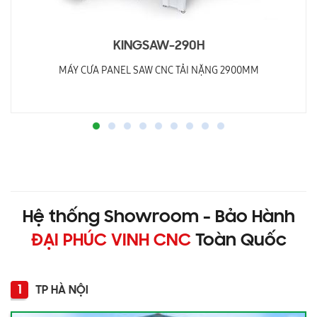
KINGSAW-290H
MÁY CƯA PANEL SAW CNC TẢI NẶNG 2900MM
Hệ thống Showroom - Bảo Hành
ĐẠI PHÚC VINH CNC
Toàn Quốc
1
TP HÀ NỘI