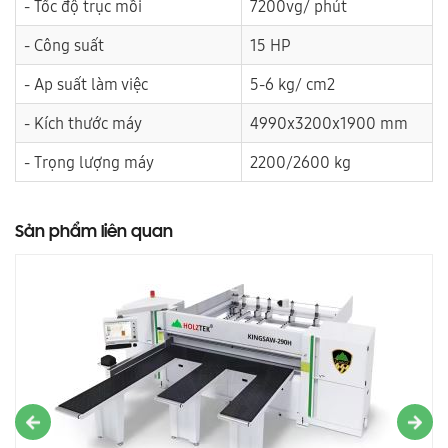
- Tốc độ trục mồi
7200vg/ phút
- Công suất
15 HP
- Ap suất làm việc
5-6 kg/ cm2
- Kích thước máy
4990x3200x1900 mm
- Trọng lượng máy
2200/2600 kg
Sản phẩm liên quan