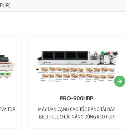
 PUR)
PRO-900HBP
EVA TOP
MÁY DÁN CẠNH CAO TỐC BĂNG TẢI DÂY
T
BELT FULL CHỨC NĂNG DÙNG KEO PUR