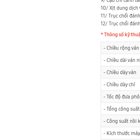
10/ Xịt dung dịch 
11/ Trục chổi đánh
12/ Trục chổi đánh
* Thông số kỹ thuậ
- Chiều rộng ván
- Chiều dài ván 
- Chiều dày ván
- Chiều dày chỉ
- Tốc độ đưa phô
- Tổng công suấ
- Công suất nồi
- Kích thước má