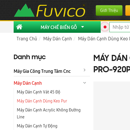
Giới Thiệu
MÁY CHẾ BIẾN GỖ
Trang Chủ
Máy Dán Cạnh
Máy Dán Cạnh Dùng Keo 
Danh mục
MÁY DÁN 
PRO-920
Máy Gia Công Trung Tâm Cnc
Máy Dán Cạnh
Máy Dán Cạnh Vát 45 Độ
Máy Dán Cạnh Dùng Keo Pur
Máy Dán Cạnh Acrylic Không Đường
Line
Máy Dán Cạnh Tự Động