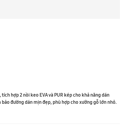
 tích hợp 2 nồi keo EVA và PUR kép cho khả năng dán
đảm bảo đường dán mịn đẹp, phù hợp cho xưởng gỗ lớn nhỏ.