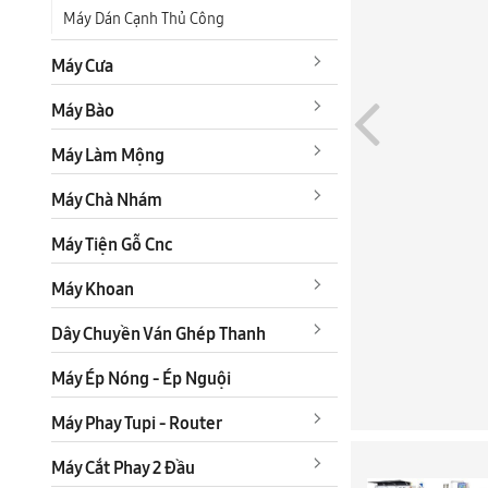
Máy Dán Cạnh Thủ Công
Máy Cưa
Máy Bào
Máy Làm Mộng
Máy Chà Nhám
Máy Tiện Gỗ Cnc
Máy Khoan
Dây Chuyền Ván Ghép Thanh
Máy Ép Nóng - Ép Nguội
Máy Phay Tupi - Router
Máy Cắt Phay 2 Đầu