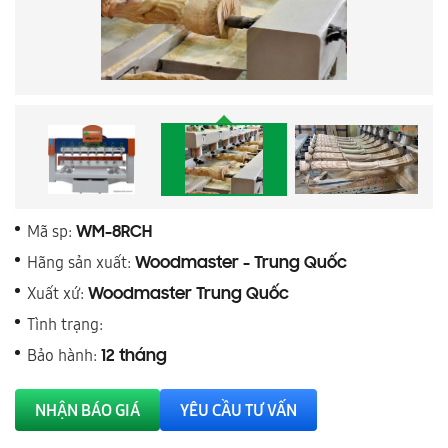
Mã sp:
WM-8RCH
Hãng sản xuất:
Woodmaster - Trung Quốc
Xuất xứ:
Woodmaster Trung Quốc
Tình trạng:
Bảo hành:
12 tháng
NHẬN BÁO GIÁ
YÊU CẦU TƯ VẤN