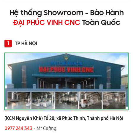
Hệ thống Showroom - Bảo Hành
ĐẠI PHÚC VINH CNC
Toàn Quốc
1
TP HÀ NỘI
(KCN Nguyên Khê) Tổ 28, xã Phúc Thịnh, Thành phố Hà Nội
0977 244 343
- Mr Cường