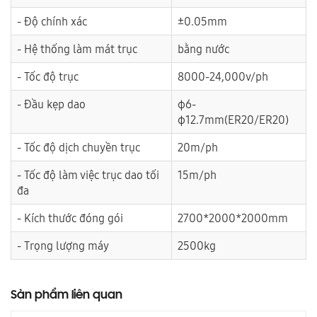
- Độ chính xác
±0.05mm
- Hệ thống làm mát trục
bằng nước
- Tốc độ trục
8000-24,000v/ph
- Đầu kẹp dao
φ6-
φ12.7mm(ER20/ER20)
- Tốc độ dịch chuyền trục
20m/ph
- Tốc độ làm việc trục dao tối
15m/ph
đa
- Kích thước đóng gói
2700*2000*2000mm
- Trọng lượng máy
2500kg
Sản phẩm liên quan