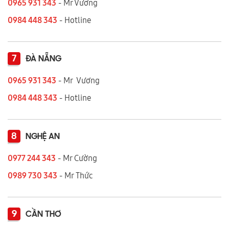
0965 931 343
- Mr Vương
0984 448 343
- Hotline
7
ĐÀ NẴNG
0965 931 343
- Mr Vương
0984 448 343
- Hotline
8
NGHỆ AN
0977 244 343
- Mr Cường
0989 730 343
- Mr Thức
9
CẦN THƠ